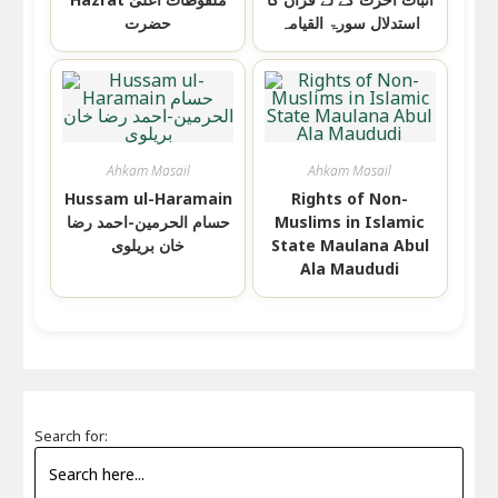
استدلال سورۃ القیامہ
حضرت
Ahkam Masail
Ahkam Masail
Hussam ul-Haramain
Rights of Non-
Muslims in Islamic
حسام الحرمين-احمد رضا
State Maulana Abul
خان بریلوی
Ala Maududi
Search for: