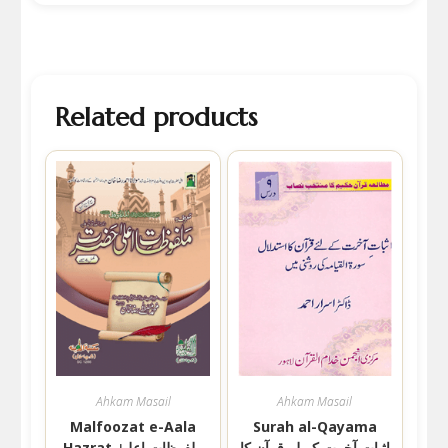
Related products
Ahkam Masail
Ahkam Masail
Malfoozat e-Aala
Surah al-Qayama
اثبات آخرت کے لے قرآن کا
Hazrat ملفوظات اعلیٰ