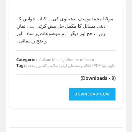
مولانا محمد یوسف لدھیانوی کی یہ کتاب خواتین کے
دینی مسائل کا مکمل حل پیش کرتی ہے۔ نماز،
روزہ، حج اور دیگر اہم موضوعات پر سادہ اور
واضح رہنمائی۔
Categories:
Ahkam Masail
,
Women in Islam
مفت PDF ڈاؤن لوڈ
احکام و مسائل
,
اردو اسلامی کتابیں
,
Tags:
(Downloads - 9)
DOWNLOAD NOW