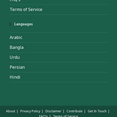
Terms of Service
Languages
Arabic
Bangla
Urdu
Persian
Hindi
About
Privacy Policy
Disclaimer
Contribute
Get In Touch
FAQ’s
Terms of Service