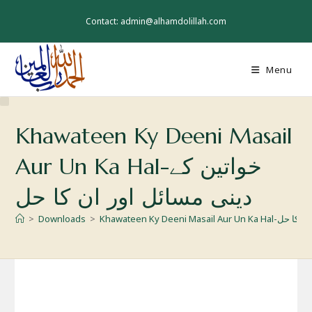
Skip
to
Contact: admin@alhamdolillah.com
content
Menu
Khawateen Ky Deeni Masail
Aur Un Ka Hal-خواتین کے
دینی مسائل اور ان کا حل
مسائل اور ان کا حل
>
Downloads
>