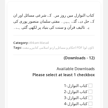
کتاب النوازل میں روز مرہ کے شرعی مسائل اور ان
کے حل دیے گئے ہیں۔ مفتی سلمان منصور پوری کی
یہ تالیف قرآن و سنت کی بنیاد پر لکھی گئی ہے۔
Category:
Ahkam Masail
مفت PDF ڈاؤن لوڈ
احکام و مسائل
,
اردو اسلامی کتابیں
,
Tags:
(Downloads - 12)
Available Downloads
Please select at least 1 checkbox
کتاب النوازل-1
کتاب النوازل-2
کتاب النوازل-3
کتاب النوازل-4