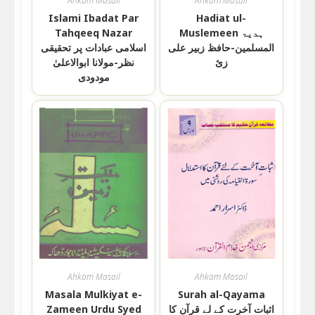
Ahkam Masail
Ahkam Masail
Islami Ibadat Par
Hadiat ul-
Muslemeen ہدیۃ
Tahqeeq Nazar
المسلمین-حافظ زبیر علی
اسلامی عبادات پر تحقیقی
زئ
نظر-مولانا ابوالاعلیٰ
مودودی
Ahkam Masail
Ahkam Masail
Masala Mulkiyat e-
Surah al-Qayama
اثبات آخرت کے لے قرآن کا
Zameen Urdu Syed