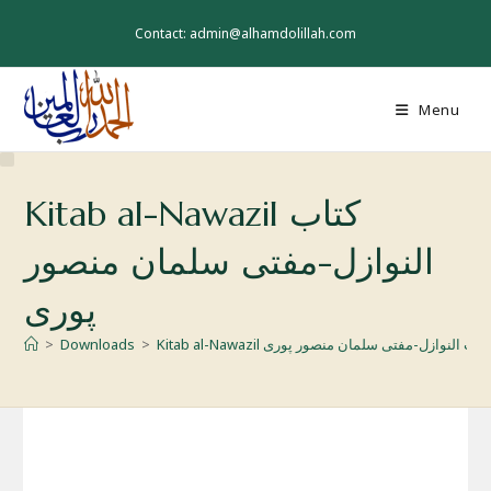
Skip
to
Contact: admin@alhamdolillah.com
content
Menu
Kitab al-Nawazil کتاب
النوازل-مفتی سلمان منصور
پوری
Kitab al-Nawazi کتاب النوازل-مفتی سلمان منصور پوری
>
Downloads
>