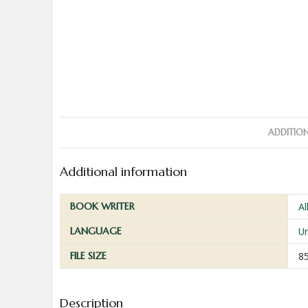
ADDITIO
Additional information
BOOK WRITER
A
LANGUAGE
U
FILE SIZE
8
Description