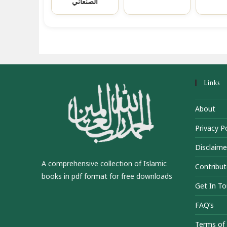
الصنعاني
Links
About
Privacy Po
Disclaime
A comprehensive collection of Islamic
Contribut
books in pdf format for free downloads
Get In T
FAQ’s
Terms of 