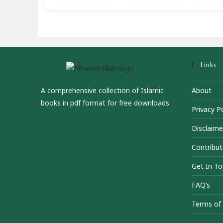
Links
A comprehensive collection of Islamic
About
books in pdf format for free downloads
Privacy Po
Disclaime
Contribut
Get In T
FAQ’s
Terms of 