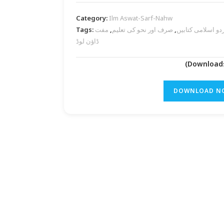
Category:
Ilm Aswat-Sarf-Nahw
Tags:
مفت PDF
,
صرف اور نحو کی تعلیم
,
دو اسلامی کتابیں
ڈاؤن لوڈ
DOWNLOAD N