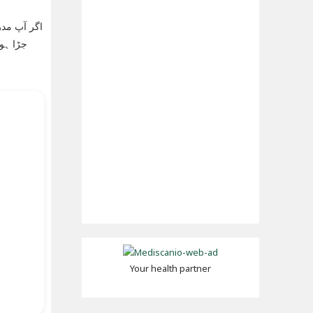
اگر آپ مدر
جڑا ہو
Your health partner