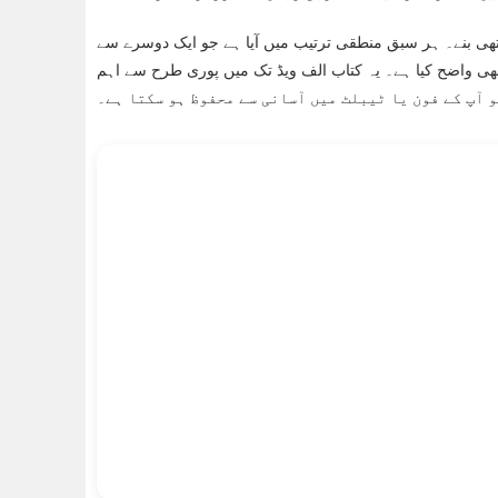
اتھی بنے۔ ہر سبق منطقی ترتیب میں آیا ہے جو ایک دوسرے سے
ھی واضح کیا ہے۔ یہ کتاب الف ویڈ تک میں پوری طرح سے اہم