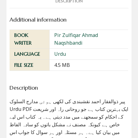
DESCRIPTION
Additional information
Pir Zulfiqar Ahmad
BOOK
Naqshbandi
WRITER
Urdu
LANGUAGE
4.5 MB
FILE SIZE
Description
پیر ذوالفقار احمد نقشبندی کی لکھی ہوئی مدارج السلوک
Urdu PDF ایک بہترین کتاب ہے جو روحانی راہ اور شریعت
کے احکام کو سمجھنے میں مدد دیتی ہے۔ یہ کتاب اس لیے
خاص ہے کیونکہ مصنف نے مشکل باتوں کو سادہ الفاظ
میں بیان کیا ہے۔ ہر مسئلہ اور ہر سوال کا جواب اس