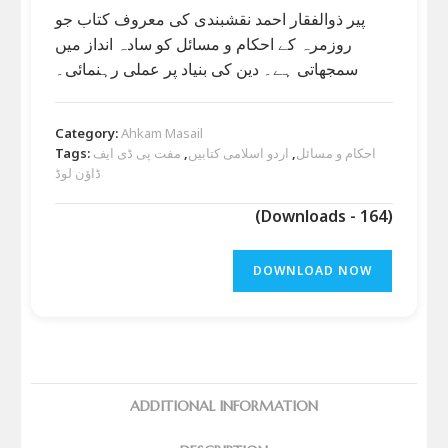
پیر ذوالفقار احمد نقشبندی کی معروف کتاب جو
روزمرہ کے احکام و مسائل کو سادہ انداز میں
سمجھاتی ہے۔ دین کی بنیاد پر عملی رہنمائی۔
Category:
Ahkam Masail
احکام و مسائل
,
اردو اسلامی کتابیں
,
مفت پی ڈی ایف
Tags:
ڈاؤن لوڈ
(Downloads - 164)
DOWNLOAD NOW
ADDITIONAL INFORMATION