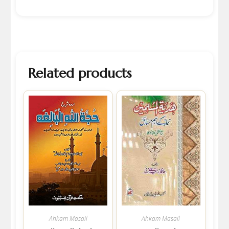
Related products
Ahkam Masail
Ahkam Masail