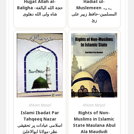
Hujjat Allah al-
Hadiat ul-
Muslemeen ہدیۃ
Baligha حجة الله البالغة-
المسلمین-حافظ زبیر علی
شاه ولی الله دهلوی
زئ
Ahkam Masail
Ahkam Masail
Islami Ibadat Par
Rights of Non-
Tahqeeq Nazar
Muslims in Islamic
State Maulana Abul
اسلامی عبادات پر تحقیقی
Ala Maududi
نظر-مولانا ابوالاعلیٰ