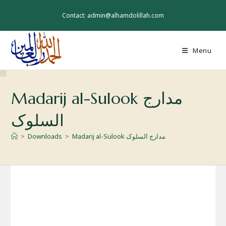
Skip
to
Contact: admin@alhamdolillah.com
content
Menu
Madarij al-Sulook مدارج
السلوک
Madarij al-Sulook مدارج السلوک
>
Downloads
>