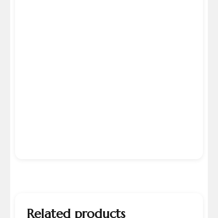
Related products