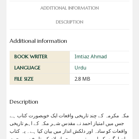
ADDITIONAL INFORMATION
DESCRIPTION
Additional information
Imtiaz Ahmad
BOOK WRITER
Urdu
LANGUAGE
2.8 MB
FILE SIZE
Description
مکہ مکرمہ کے چند تاریخی واقعات ایک خوبصورت کتاب ہے
جس میں امتیاز احمد نے مقدس شہر مکہ کے اہم تاریخی
واقعات کو سادہ اور دلکش انداز میں بیان کیا ہے۔ یہ کتاب
ان لوگوں کے لیے بہترین ہے جو اسلام کی تاریخ سے محبت