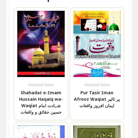
Historical Islam
Historical Islam
Shahadat e-Imam
Pur Tasir Iman
Hussain Haqaiq wa-
Afrooz Waqiat پر تاثیر
ایمان افروز واقعات
Waqiat شہادت امام
حسین حقائق و واقعات