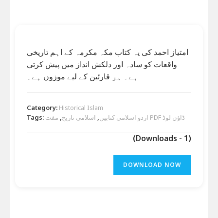
امتیاز احمد کی یہ کتاب مکہ مکرمہ کے اہم تاریخی
واقعات کو سادہ اور دلکش انداز میں پیش کرتی
ہے۔ ہر قارئین کے لیے موزوں ہے۔
Category:
Historical Islam
Tags:
,
اسلامی تاریخ
,
اردو اسلامی کتابیں
مفت PDF ڈاؤن لوڈ
(Downloads - 1)
DOWNLOAD NOW