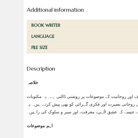
Additional information
BOOK WRITER
LANGUAGE
FILE SIZE
Description
خلاصہ
ف اور روحانیت کے موضوعات پر روشنی ڈالتی ہے۔ یہ مکتوبات
 روحانی بصیرت اور فکری گہرائی کو بھی پیش کرتے ہیں۔ یہ
ہے، جیسے کہ عشق الٰہی، معرفت، اور سیر و سلوک کی راہیں۔
اہم موضوعات