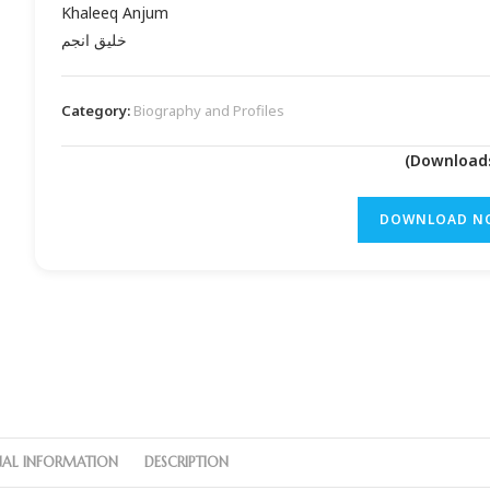
Khaleeq Anjum
خلیق انجم
Category:
Biography and Profiles
DOWNLOAD N
NAL INFORMATION
DESCRIPTION