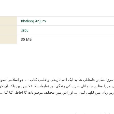
Khaleeq Anjum
Urdu
30 MB
مرزا مظہر جانجاناں شہید ایک اہم تاریخی و علمی کتاب ہے جو اسلامی تصو
مرزا مظہر جانجاناں شہید کی زندگی اور تعلیمات کا عکاس ہیں بلکہ ان کی
ردو زبان میں لکھی گئی ہے اور اس میں مختلف موضوعات کا احاطہ کیا گیا 