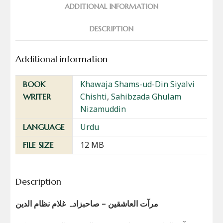
ADDITIONAL INFORMATION
DESCRIPTION
Additional information
Khawaja Shams-ud-Din Siyalvi
BOOK
Chishti
,
Sahibzada Ghulam
WRITER
Nizamuddin
Urdu
LANGUAGE
12 MB
FILE SIZE
Description
مرآت العاشقین – صاحبزادہ غلام نظام الدین