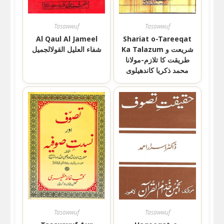
Tasawwuf
Tasawwuf
Al Qaul Al Jameel
Shariat o-Tareeqat
Ka Talazum شریعت و
شفاء العلیل القولالجمیل
طریقت کا تلازم-مولانا
محمد ذکریا کاندھیلوی
Tasawwuf
Tasawwuf