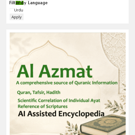
Filter by Language
Language
Urdu
Apply