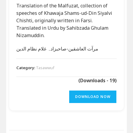
Translation of the Malfuzat, collection of
speeches of Khawaja Shams-ud-Din Siyalvi
Chishti, originally written in Farsi.
Translated in Urdu by Sahibzada Ghulam
Nizamuddin.
مرآت العاشقین-صاحبزادہ غلام نظام الدین
Category:
Tasawwuf
(Downloads - 19)
DOWNLOAD NOW