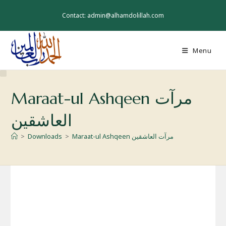
Skip
to
Contact: admin@alhamdolillah.com
content
Menu
Maraat-ul Ashqeen مرآت
العاشقین
>
Downloads
>
Maraat-ul Ashqeen مرآت العاشقین