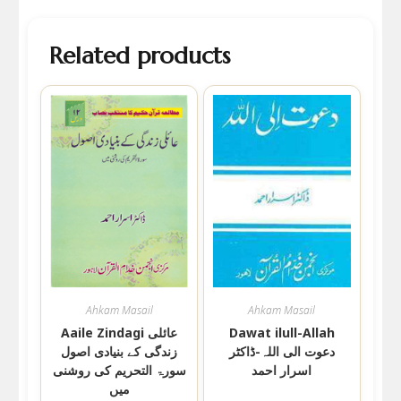
Related products
Ahkam Masail
Ahkam Masail
Aaile Zindagi عائلی
Dawat ilull-Allah
دعوت الی اللہ-ڈاکٹر
زندگی کے بنیادی اصول
اسرار احمد
سورۃ التحریم کی روشنی
میں