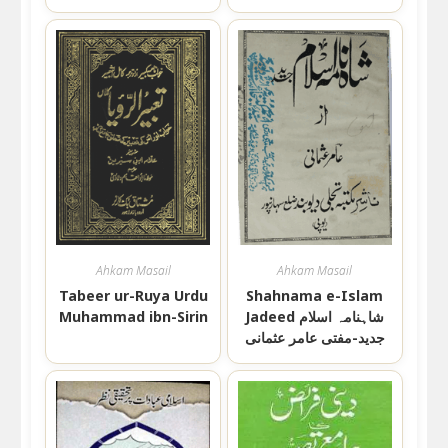
Ahkam Masail
Ahkam Masail
Tabeer ur-Ruya Urdu
Shahnama e-Islam
Muhammad ibn-Sirin
Jadeed شاہنامہ اسلام
جدید-مفتی عامر عثمانی