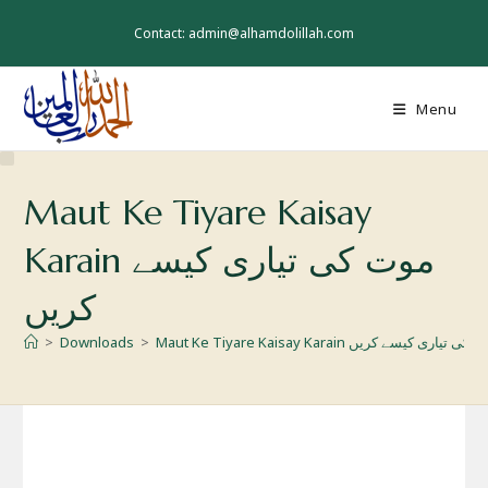
Skip
to
Contact: admin@alhamdolillah.com
content
Menu
Maut Ke Tiyare Kaisay
Karain موت کی تیاری کیسے
کریں
>
Downloads
>
Maut Ke Tiyare Kaisay Karain ی تیاری کیسے کریں