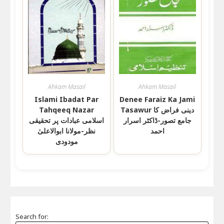
Ahkam Masail
Ahkam Masail
Islami Ibadat Par
Denee Faraiz Ka Jami
Tahqeeq Nazar
Tasawur دینی فراض کا
جامع تصور-ڈاکٹر اسرار
اسلامی عبادات پر تحقیقی
احمد
نظر-مولانا ابوالاعلیٰ
مودودی
Search for: