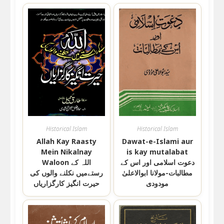
Historical Islam
Historical Islam
Allah Kay Raasty
Dawat-e-Islami aur
Mein Nikalnay
is kay mutalabat
دعوت اسلامی اور اس کے
Waloon اللہ کے
مطالبات-مولانا ابوالاعلیٰ
رستےمیں نکلنے والوں کی
مودودی
حیرت انگیز کارگزاریاں