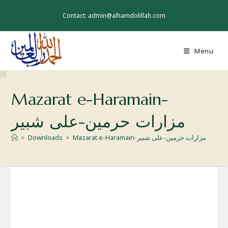
Skip
to
Contact: admin@alhamdolillah.com
content
Menu
Mazarat e-Haramain-
مزارات حرمین-علی شبیر
>
Downloads
>
Mazarat e-Haramain-مزارات حرمین-علی شبیر