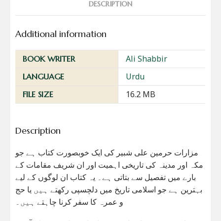
DESCRIPTION
Additional information
Ali Shabbir
BOOK WRITER
Urdu
LANGUAGE
16.2 MB
FILE SIZE
Description
مزارات حرمین علی شبیر کی ایک خوبصورت کتاب ہے جو
مکہ اور مدینہ کی تاریخی اہمیت اور ان شریف مقامات کے
بارے میں تفصیل سے بتاتی ہے۔ یہ کتاب ان لوگوں کے لیے
بہترین ہے جو اسلامی تاریخ میں دلچسپی رکھتے ہیں یا حج
و عمرہ کا سفر کرنا چاہتے ہیں۔