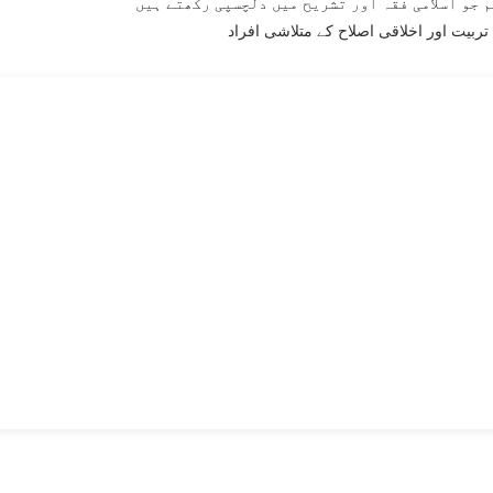
 جو اسلامی فقہ اور تشریح میں دلچسپی رکھتے ہیں
تربیت اور اخلاقی اصلاح کے متلاشی افراد