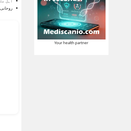
اہل علم
روحانی 
Your health partner