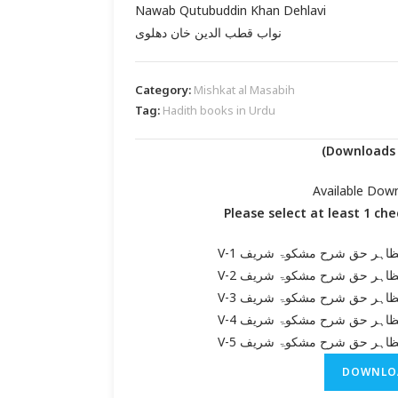
Nawab Qutubuddin Khan Dehlavi
نواب قطب الدین خان دھلوی
Category:
Mishkat al Masabih
Tag:
Hadith books in Urdu
Available Dow
Please select at least 1 ch
مظاہر حق شرح مشکوۃ شریف V
مظاہر حق شرح مشکوۃ شریف V
مظاہر حق شرح مشکوۃ شریف V
مظاہر حق شرح مشکوۃ شریف V
مظاہر حق شرح مشکوۃ شریف V
DOWNLO