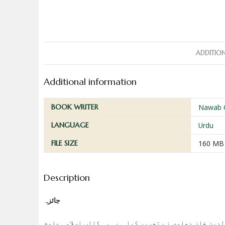
ADDITIO
Additional information
BOOK WRITER
Nawab Q
LANGUAGE
Urdu
FILE SIZE
160 MB
Description
جائزہ
دین خان دھلوی نے تحریر کیا ہے۔ یہ کتاب اسلامی علوم