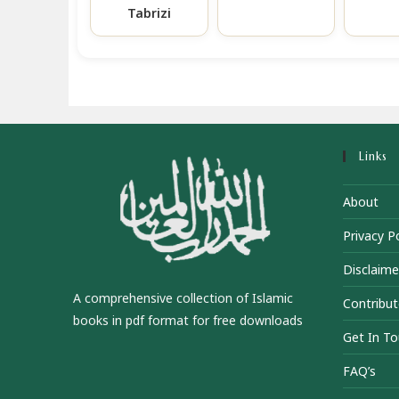
Tabrizi
Links
About
Privacy Po
Disclaime
A comprehensive collection of Islamic
Contribut
books in pdf format for free downloads
Get In T
FAQ’s