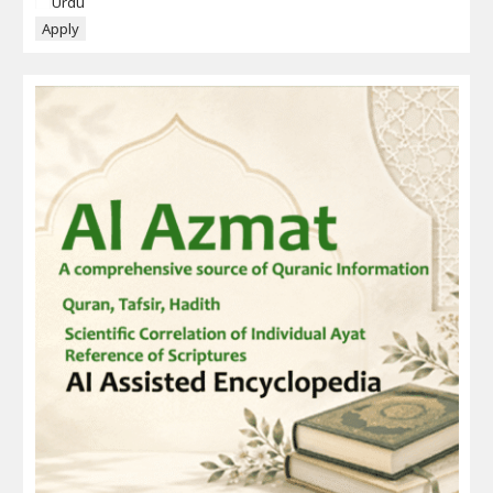
Language
Urdu
Apply