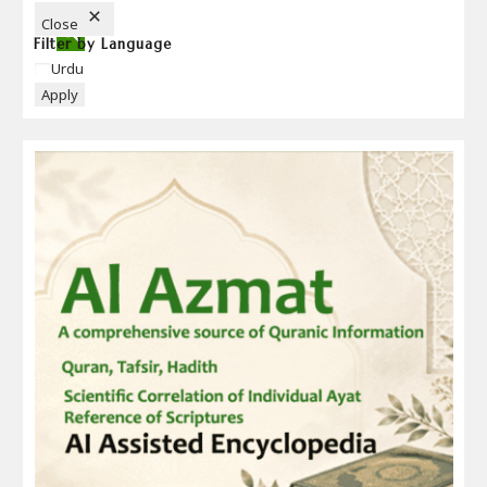
N
Close
Filter by Language
Language
Urdu
Apply