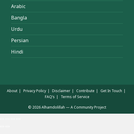
Arabic
Bangla
Urdu
Persian
Hindi
About
Privacy Policy
Disclaimer
Contribute
Get In Touch
FAQ’s
Terms of Service
© 2026 Alhamdolillah — A Community Project