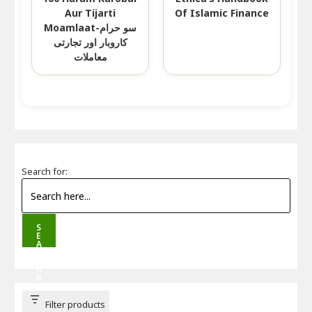
Aur Tijarti
Of Islamic Finance
Moamlaat-سو حرام
کاروبار اور تجارتی
معاملات
Search for:
S
E
A
R
C
H
B
U
T
T
Filter products
O