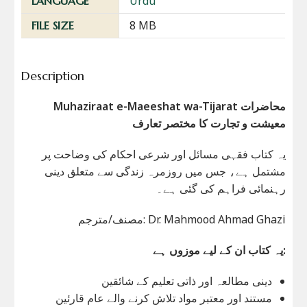
Urdu
LANGUAGE
8 MB
FILE SIZE
Description
Muhaziraat e-Maeeshat wa-Tijarat محاضرات
معیشت و تجارت کا مختصر تعارف
یہ کتاب فقہی مسائل اور شرعی احکام کی وضاحت پر
مشتمل ہے، جس میں روزمرہ زندگی سے متعلق دینی
رہنمائی فراہم کی گئی ہے۔
مصنف/مترجم: Dr. Mahmood Ahmad Ghazi
یہ کتاب ان کے لیے موزوں ہے:
دینی مطالعہ اور ذاتی تعلیم کے شائقین
مستند اور معتبر مواد تلاش کرنے والے عام قارئین