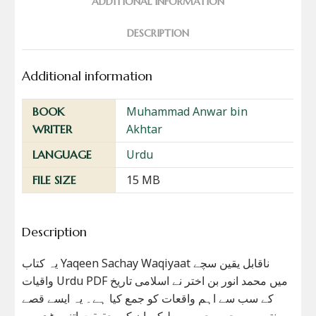
ADDITIONAL INFORMATION
DESCRIPTION
Additional information
Muhammad Anwar bin
BOOK
Akhtar
WRITER
Urdu
LANGUAGE
15 MB
FILE SIZE
Description
یہ کتاب Yaqeen Sachay Waqiyaat ناقابل یقین سچے
واقیات Urdu PDF میں محمد انور بن اختر نے اسلامی تاریخ
کے سب سے اہم واقعات کو جمع کیا ہے۔ یہ ایسے قصے
سنتے ہیں جو سچے ہیں لیکن ان کی حقیقت اتنی بڑی ہے