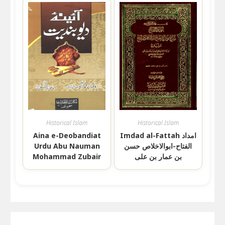
Historical Islam
Historical Islam
Aina e-Deobandiat
Imdad al-Fattah امداد
Urdu Abu Nauman
الفتاح-ابوالاخلاص حسن
Mohammad Zubair
بن عمار بن علی