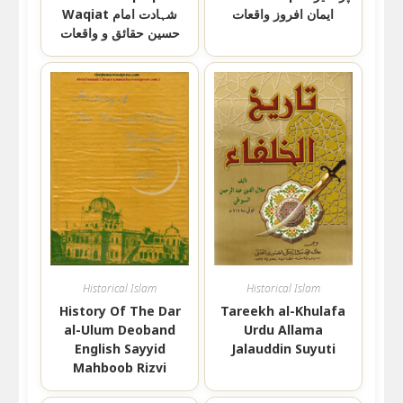
ایمان افروز واقعات
Waqiat شہادت امام
حسین حقائق و واقعات
Historical Islam
Historical Islam
History Of The Dar
Tareekh al-Khulafa
al-Ulum Deoband
Urdu Allama
English Sayyid
Jalauddin Suyuti
Mahboob Rizvi