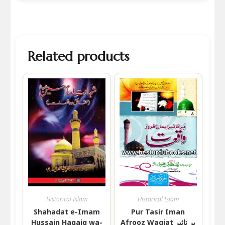
Related products
Historical Islam
Historical Islam
Shahadat e-Imam
Pur Tasir Iman
Hussain Haqaiq wa-
Afrooz Waqiat پر تاثیر