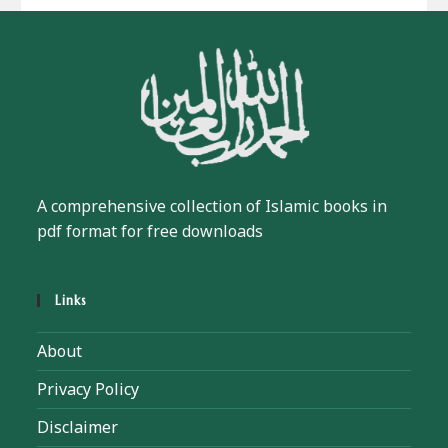
A comprehensive collection of Islamic books in
pdf format for free downloads
Links
About
Privacy Policy
Disclaimer