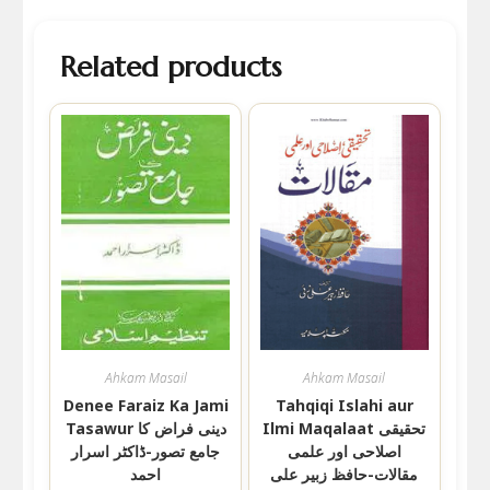
Related products
Ahkam Masail
Ahkam Masail
Denee Faraiz Ka Jami
Tahqiqi Islahi aur
Ilmi Maqalaat تحقیقی
Tasawur دینی فراض کا
اصلاحی اور علمی
جامع تصور-ڈاکٹر اسرار
مقالات-حافظ زبیر علی
احمد