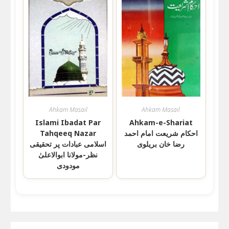
Ahkam Masail
Ahkam Masail
Islami Ibadat Par
Ahkam-e-Shariat
احکام شریعت امام احمد
Tahqeeq Nazar
رضا خان بریلوی
اسلامی عبادات پر تحقیقی
نظر-مولانا ابوالاعلیٰ
مودودی