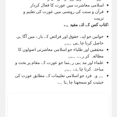
اسلامی معاشرت میں عورت کا فعال کردار
قرآن و سنت کی روشنی میں عورت کی تعلیم و
تربیت
کتاب کس کے لئے مفید ہے:
خواتین جو اپنے حقوق اور فرائض کے بارے میں آگاہی
حاصل کرنا چاہتی ہیں
محققین اور طلباء جو اسلامی معاشرتی اصولوں کا
مطالعہ کر رہے ہیں
علماء اور مذہبی رہنما جو عورت کے مقام پر بحث و
مباحثہ کرنا چاہتے ہیں
ہر وہ فرد جو اسلامی تعلیمات کے مطابق عورت کی
حیثیت کو سمجھنا چاہتا ہے