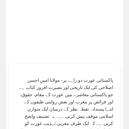
پاکستانی عورت دو راہے پر- مولانا امین احسن
اصلاحی کی ایک تاریخی اور بصیرت افروز کتاب ہے
جو پاکستانی معاشرے میں عورت کے مقام، حقوق،
اور فرائض پر مغرب اور بعض روایتی طبقوں کے
انتہا پسندانہ نقطہ نظر کے درمیان ایک متوازن
اسلامی موقف پیش کرتی ہے۔ یہ تصنیف واضح
کرتی ہے کہ ایک طرف مغربی تہذیب عورت کو