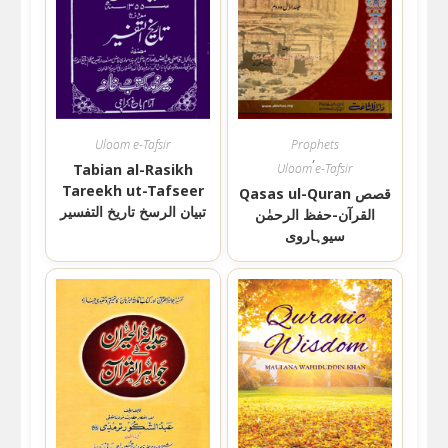
Uloom e-Tafsir
Prophets
,
Tabian al-Rasikh
Uloom e-Tafsir
Tareekh ut-Tafseer
Qasas ul-Quran قصص
تبیان الرسخ تاریخ التفسیر
القرآن-حفظ الرحمٰن
سیوہاروی