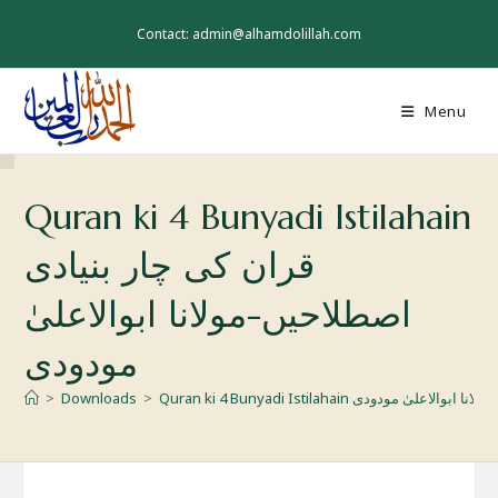
Skip
to
Contact: admin@alhamdolillah.com
content
Menu
Quran ki 4 Bunyadi Istilahain
قران کی چار بنیادی
اصطلاحیں-مولانا ابوالاعلیٰ
مودودی
دی اصطلاحیں-مولانا ابوالاعلیٰ مودودی
>
Downloads
>