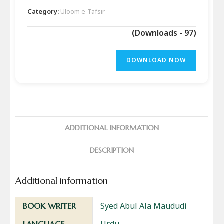
Category:
Uloom e-Tafsir
(Downloads - 97)
DOWNLOAD NOW
ADDITIONAL INFORMATION
DESCRIPTION
Additional information
Syed Abul Ala Maududi
BOOK WRITER
Urdu
LANGUAGE