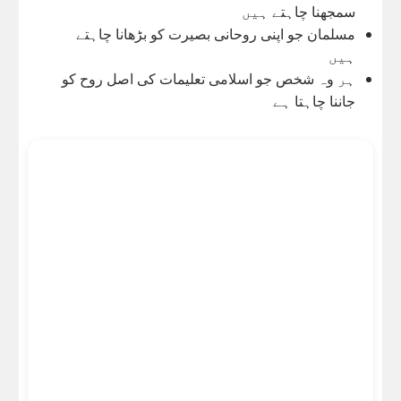
سمجھنا چاہتے ہیں
مسلمان جو اپنی روحانی بصیرت کو بڑھانا چاہتے
ہیں
ہر وہ شخص جو اسلامی تعلیمات کی اصل روح کو
جاننا چاہتا ہے