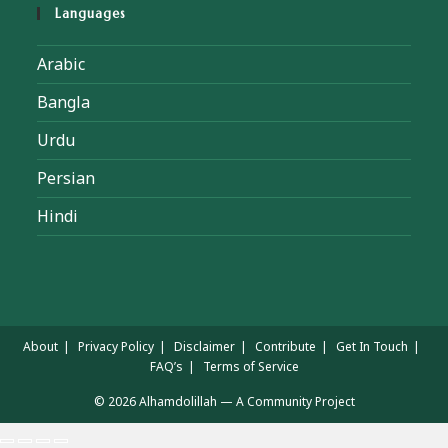
Languages
Arabic
Bangla
Urdu
Persian
Hindi
About
Privacy Policy
Disclaimer
Contribute
Get In Touch
FAQ’s
Terms of Service
© 2026 Alhamdolillah — A Community Project