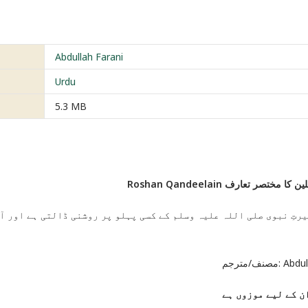
Abdullah Farani
Urdu
5.3 MB
Roshan Qandeelain مختصر تعارف
رتِ نبوی صلی اللہ علیہ وسلم کے کسی پہلو پر روشنی ڈالتی ہے اور آ
مصنف/مترجم