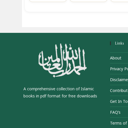
Links
About
Privacy Po
Disclaime
A comprehensive collection of Islamic
Contribut
books in pdf format for free downloads
Get In T
FAQ’s
Terms of 