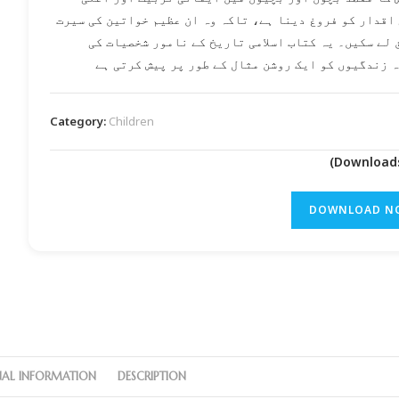
 اقدار کو فروغ دینا ہے، تاکہ وہ ان عظیم خواتین کی سیرت
 لے سکیں۔ یہ کتاب اسلامی تاریخ کے نامور شخصیات کی
 زندگیوں کو ایک روشن مثال کے طور پر پیش کرتی ہے
Category:
Children
DOWNLOAD N
NAL INFORMATION
DESCRIPTION