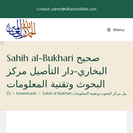
Skip
to
Contact: admin@alhamdolillah.com
content
Menu
Sahih al-Bukhari صحيح
البخاري-دار التأصيل مركز
البحوث وتقنية المعلومات
بخاري-دار التأصيل مركز البحوث وتقنية المعلومات
>
Downloads
>