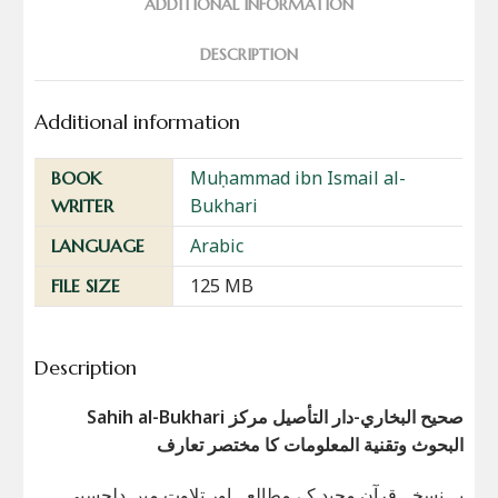
ADDITIONAL INFORMATION
DESCRIPTION
Additional information
Muḥammad ibn Ismail al-
BOOK
Bukhari
WRITER
Arabic
LANGUAGE
125 MB
FILE SIZE
Description
Sahih al-Bukhari صحيح البخاري-دار التأصيل مركز
البحوث وتقنية المعلومات کا مختصر تعارف
یہ نسخہ قرآن مجید کے مطالعہ اور تلاوت میں دلچسپی