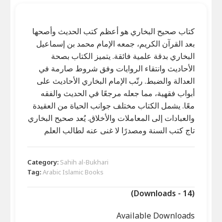
كتاب صحيح البخاري هو أعظم كتب الحديث وأصحها
بعد القرآن الكريم، جمعه الإمام محمد بن إسماعيل
البخاري بدقة علمية فائقة. يتميز الكتاب بصحة
الأحاديث وانتقاء الروايات وفق شروط صارمة في
العدالة والضبط. رتّب الإمام البخاري الأحاديث على
أبواب فقهية، مما جعله مرجعًا في الحديث والفقه
معًا. يشمل الكتاب مختلف جوانب الحياة من العقيدة
والعبادات إلى المعاملات والأخلاق. يُعد صحيح البخاري
تاج كتب السنة ومصدرًا لا غنى عنه لطالب العلم
Category:
Sahih al-Bukhari
Tag:
Arabic Islamic Books
(Downloads - 14)
Available Downloads