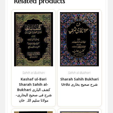
Related products
Sahih al-Bukhari
Sahih al-Bukhari
Kashaf ul-Bari
Sharah Sahih Bukhari
Urdu شرح صحیح بخاری
Sharah Sahih al-
Bukhari کشف الباری
شرح فی صحیح البخاری-
مولانا سلیم اللہ خان