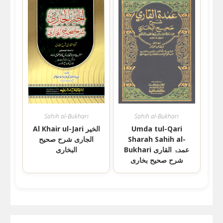
Sahih al-Bukhari
Sahih al-Bukhari
Umda tul-Qari
Al Khair ul-Jari الخیر
Sharah Sahih al-
الجاری شرح صحیح
Bukhari عمدۃ القاری
البخاری
شرح صحیح بخاری