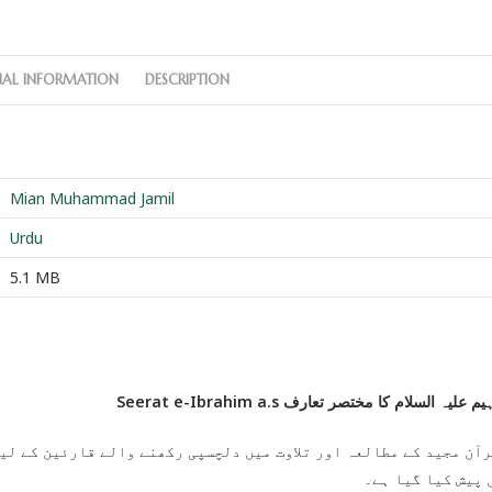
NAL INFORMATION
DESCRIPTION
Mian Muhammad Jamil
Urdu
5.1 MB
Seerat e-Ibrahim a.s ہ السلام کا مختصر تعارف
آن مجید کے مطالعہ اور تلاوت میں دلچسپی رکھنے والے قارئین کے لیے
 پیش کیا گیا ہے۔