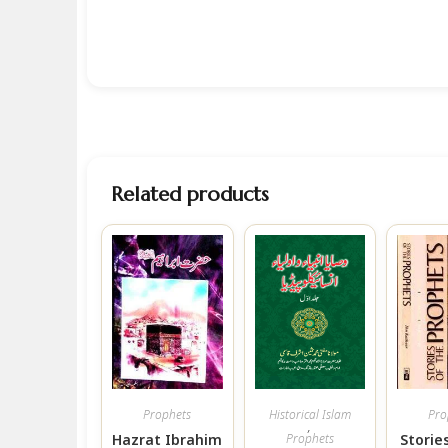
Related products
Prophets
Historical Islam
Pro
,
Hazrat Ibrahim
Prophets
Storie