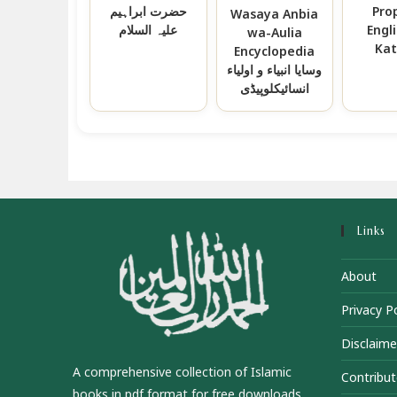
حضرت ابراہیم
Pro
Wasaya Anbia
علیہ السلام
Engl
wa-Aulia
Kat
Encyclopedia
وسایا انبیاء و اولیاء
انسائیکلوپیڈی
Links
About
Privacy Po
Disclaime
A comprehensive collection of Islamic
Contribut
books in pdf format for free downloads