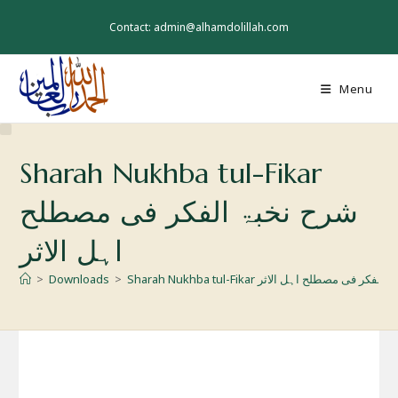
Skip
to
Contact: admin@alhamdolillah.com
content
Menu
Sharah Nukhba tul-Fikar
شرح نخبۃ الفکر فی مصطلح
اہل الاثر
Sharah Nukh شرح نخبۃ الفکر فی مصطلح اہل الاثر
>
Downloads
>