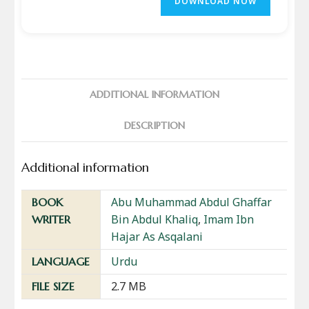
DOWNLOAD NOW
ADDITIONAL INFORMATION
DESCRIPTION
Additional information
Abu Muhammad Abdul Ghaffar
BOOK
Bin Abdul Khaliq
,
Imam Ibn
WRITER
Hajar As Asqalani
Urdu
LANGUAGE
2.7 MB
FILE SIZE