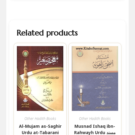
Related products
Other Hadith Books
Other Hadith Books
Al-Mujam as-Saghir
Musnad Ishaq ibn-
Rahwayh Urdu مسند
Urdu at-Tabarani