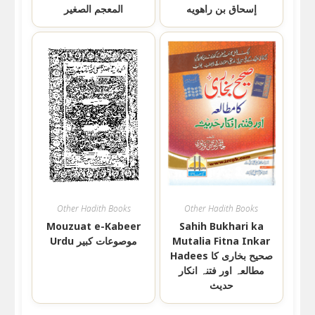
إسحاق بن راهويه
المعجم الصغیر
Other Hadith Books
Other Hadith Books
Mouzuat e-Kabeer
Sahih Bukhari ka
Mutalia Fitna Inkar
Urdu موصوعات کبیر
Hadees صحیح بخاری کا
مطالعہ اور فتنہ انکار
حدیث