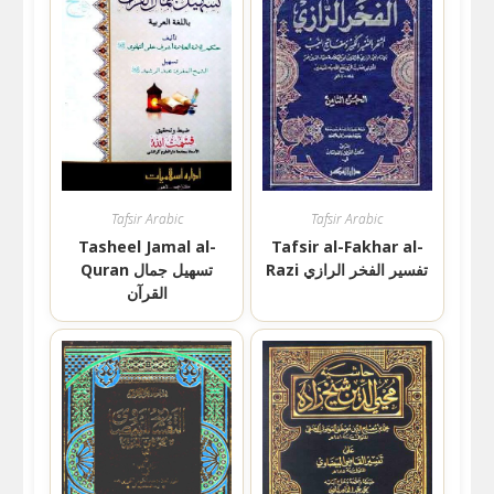
Tafsir Arabic
Tafsir Arabic
Tasheel Jamal al-
Tafsir al-Fakhar al-
Razi تفسير الفخر الرازي
Quran تسھیل جمال
القرآن