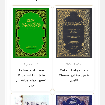
Tafsir Arabic
Tafsir Arabic
Tafsir al-Imam
Tafsir Sufyan al-
Thawri تفسير سفيان
Mujahid Ibn Jabr
الثوري
تفسير الإمام مجاهد بن
جبر