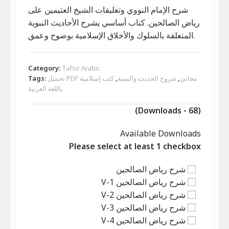
شرح الإمام النووي وتعليقات الشيخ العثيمين على
رياض الصالحين. كتاب أساسي يشرح الأحاديث النبوية
المتعلقة بالسلوك والأخلاق الإسلامية بوضوح وعمق.
Category:
Tafsir Arabic
تحميل PDF مجاني
,
شروح الحديث والسنة
,
كتب إسلامية
Tags:
باللغة العربية
(Downloads - 68)
Available Downloads
Please select at least 1 checkbox
شرح رياض الصالحين
شرح رياض الصالحين V-1
شرح رياض الصالحين V-2
شرح رياض الصالحين V-3
شرح رياض الصالحين V-4