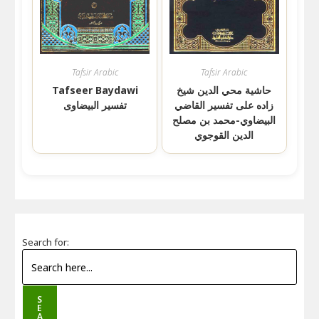
Tafsir Arabic
Tafsir Arabic
حاشية محي الدين شيخ
Tafseer Baydawi
زاده على تفسير القاضي
تفسیر البیضاوی
البيضاوي-محمد بن مصلح
الدين القوجوي
Search for:
S
E
A