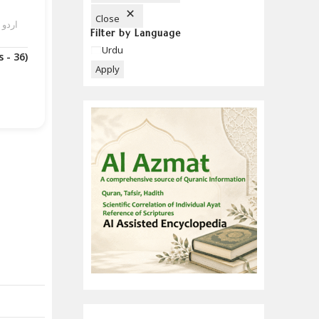
Close
تابیں
Filter by Language
Language
Urdu
(Downloads - 36)
Apply