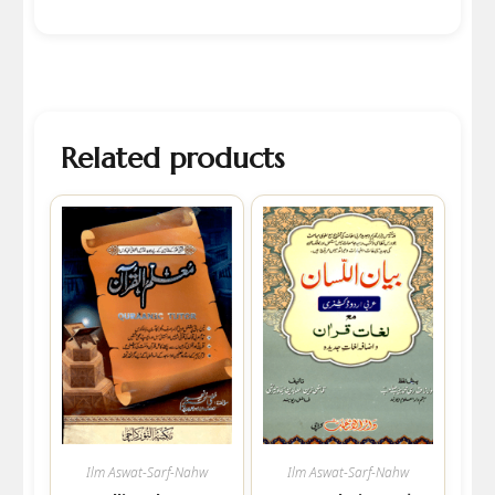
Related products
Ilm Aswat-Sarf-Nahw
Ilm Aswat-Sarf-Nahw