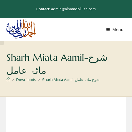
Skip
to
Contact: admin@alhamdolillah.com
content
Menu
Sharh Miata Aamil-شرح
مائۃ عامل
>
Downloads
>
Sharh Miata Aamil-شرح مائۃ عامل