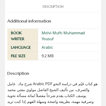
DESCRIPTION
Additional information
Molvi Mufti Muhammad
BOOK
Yousuf
WRITER
Arabic
LANGUAGE
9.2 MB
FILE SIZE
Description
شرح مائۃ عامل Arabic PDF هو كتاب قيّم في دراسة النحو
والصرف، من تأليف الشيخ الفاضل مولوي مفتي محمد
يوسف. الكتاب يقدم شرحاً مفصلاً لمائة مسألة نحوية
وصرفية مهمة، بطريقة واضحة وسهلة الفهم. إذا كنت تريد