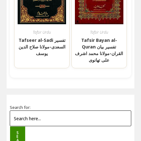
Tafsir Urdu
Tafsir Urdu
Tafsir Bayan al-
Tafseer al-Sadi تفسیر
Quran تفسیر بیان
السعدی-مولانا صلاح الدین
القران-مولانا محمد اشرف
یوسف
علی تھانوی
Search for:
S
E
A