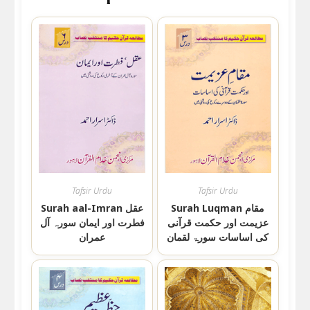
Tafsir Urdu
Tafsir Urdu
Surah Luqman مقام
Surah aal-Imran عقل
عزیمت اور حکمت قرآنی
فطرت اور ایمان سورہ آل
کی اساسات سورۃ لقمان
عمران