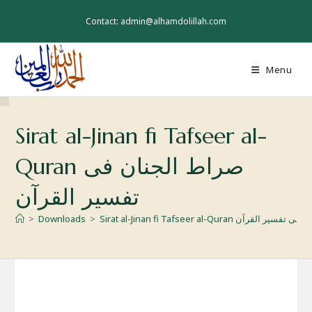
Skip
to
Contact: admin@alhamdolillah.com
content
Menu
Sirat al-Jinan fi Tafseer al-
Quran صراط الجنان فی
تفسیر القرآن
Sirat al-Jin صراط الجنان فی تفسیر القرآن
>
Downloads
>