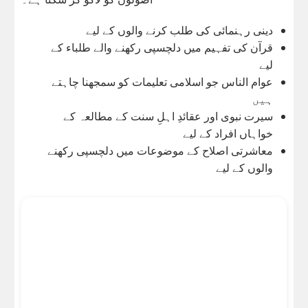
دینی رہنمائی کی طلب کرنے والوں کے لیے
قرآن کی تفہیم میں دلچسپی رکھنے والے طلباء کے
لیے
عوام الناس جو اسلامی تعلیمات کو سمجھنا چاہتے
ہیں
سیرت نبوی اور عقائدِ اہلِ سنت کے مطالعہ کے
خواہاں افراد کے لیے
معاشرتی اصلاح کے موضوعات میں دلچسپی رکھنے
والوں کے لیے