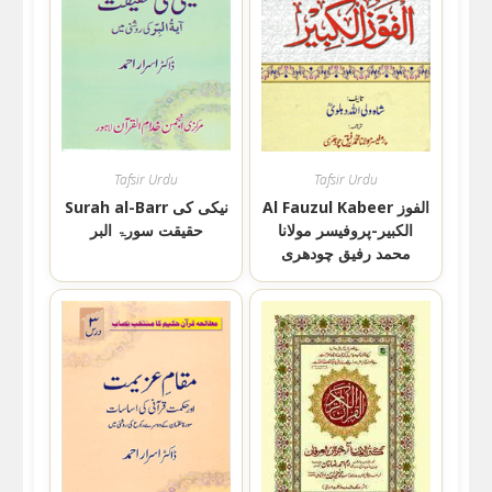
Tafsir Urdu
Tafsir Urdu
Al Fauzul Kabeer الفوز
Surah al-Barr نیکی کی
الکبیر-پروفیسر مولانا
حقیقت سورۃ البر
محمد رفیق چودھری