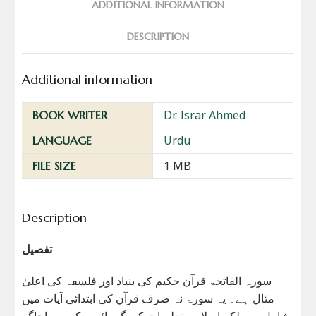
ADDITIONAL INFORMATION
DESCRIPTION
Additional information
Dr. Israr Ahmed
BOOK WRITER
Urdu
LANGUAGE
1 MB
FILE SIZE
Description
تفصیل
سورہ الفاتحۃ قرآن حکیم کی بنیاد اور فلسفہ کی اعلیٰ
مثال ہے۔ یہ سورۃ نہ صرف قرآن کی ابتدائی آیات میں
شامل ہے بلکہ اسلامی تعلیمات کی گہرائیوں کو بھی اجاگر