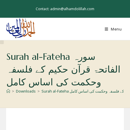
Skip
to
Contact: admin@alhamdolillah.com
content
Menu
Surah al-Fateha سورہ
الفاتحۃ قرآن حکیم کے فلسفہ
وحکمت کی اساس کامل
اتحۃ قرآن حکیم کے فلسفہ وحکمت کی اساس کامل
>
Downloads
>