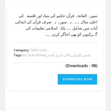
سورہ الفاتحۃ قرآن حکیم کی بنیاد اور فلسفہ کی
اعلیٰ مثال ہے۔ یہ سورۃ نہ صرف قرآن کی ابتدائی
آیات میں شامل ہے بلکہ اسلامی تعلیمات کی
گہرائیوں کو بھی اجاگر کرتی ہے
Category:
Tafsir Urdu
تفسير القرآن
,
ڈاکٹر اسرار احمد
,
Dr. Israr Ahmed
Tags:
(Downloads - 98)
DOWNLOAD NOW