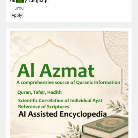
Filter by Language
Language
Urdu
Apply