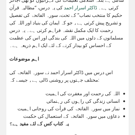
کرتی ہے۔
ڈاکٹر اسرار احمد
کی یہ درس، “مطالیہ قرآن
حکیم کا منتخب نصاب” کے تحت، سورہ الفاتحۃ کی تفصیل
و تشریح پیش کرتی ہے، جو کہ ایمان کی بنیاد اور اللہ کی
رحمت کا ایک مکمل نقشہ فراہم کرتی ہے۔ یہ درس
مسلمانوں کے دلوں میں اللہ کی بندگی اور اس کی عظمت
کے احساس کو بیدار کرنے کے لئے ایک اہم ذریعہ ہے۔
اہم موضوعات
اس درس میں ڈاکٹر اسرار احمد نے سورہ الفاتحۃ کی
مختلف جہتوں پر روشنی ڈالی ہے، جیسے کہ:
اللہ کی رحمت اور مغفرت کی اہمیت
انسانی زندگی کی راہوں کی رہنمائی
نماز میں سورہ الفاتحۃ کی قرأت کی روحانی اہمیت
دعاؤں میں سورہ الفاتحۃ کے استعمال کی حکمت
یہ کتاب کس کے لئے مفید ہے؟