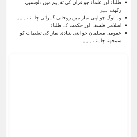
طلباء اور علماء جو قرآن کی تفہیم میں دلچسپی
رکھتے ہیں
وہ لوگ جو اپنی نماز میں روحانی گہرائی چاہتے ہیں
اسلامی فلسفہ اور حکمت کے طلباء
عمومی مسلمان جو اپنی بنیادی نماز کی تعلیمات کو
سمجھنا چاہتے ہیں