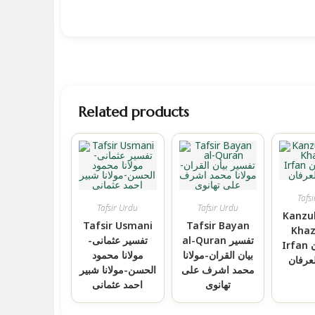
Related products
Tafs
Tafsir Urdu
Tafsir Urdu
Kanzu
Tafsir Usmani
Tafsir Bayan
Khaz
al-Quran تفسیر
تفسیر عثمانی-
Irfan کنز الایمان
بیان القران-مولانا
مولانا محمود
عرفان
محمد اشرف علی
الحسن-مولانا شبیر
تھانوی
احمد عثمانی