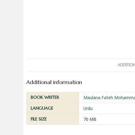
ADDITIO
Additional information
BOOK WRITER
Maulana Fateh Mohammad
LANGUAGE
Urdu
FILE SIZE
70 MB