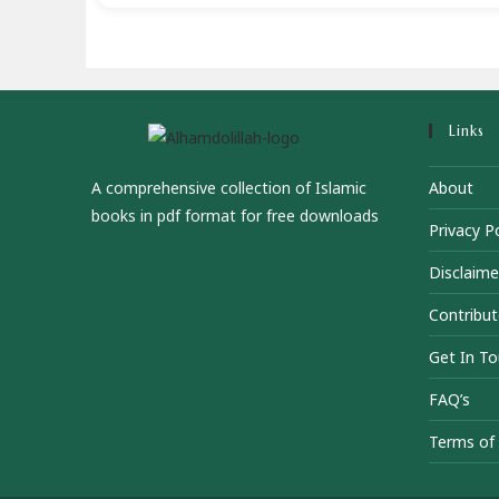
Links
A comprehensive collection of Islamic
About
books in pdf format for free downloads
Privacy Po
Disclaime
Contribut
Get In T
FAQ’s
Terms of 