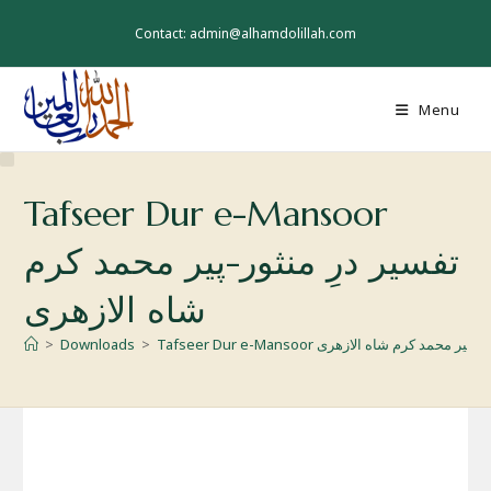
Skip
to
Contact: admin@alhamdolillah.com
content
Menu
Tafseer Dur e-Mansoor
تفسیر درِ منثور-پیر محمد کرم
شاه الازهری
Ta تفسیر درِ منثور-پیر محمد کرم شاه الازهری
>
Downloads
>