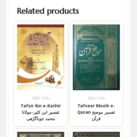
Related products
Tafsir Urdu
Tafsir Urdu
Tafsir ibn e-Kathir
Tafseer Mozih e-
Quran تفسیر موضح
تفسیر ابن کثیر-مولانا
قرآن
محمد جوناگڑھی