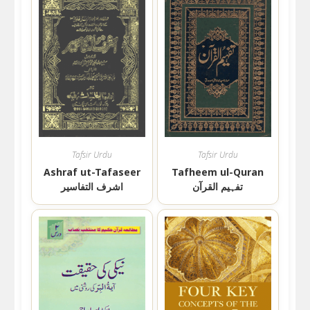
Tafsir Urdu
Tafsir Urdu
Ashraf ut-Tafaseer
Tafheem ul-Quran
تفہیم القرآن
اشرف التفاسیر