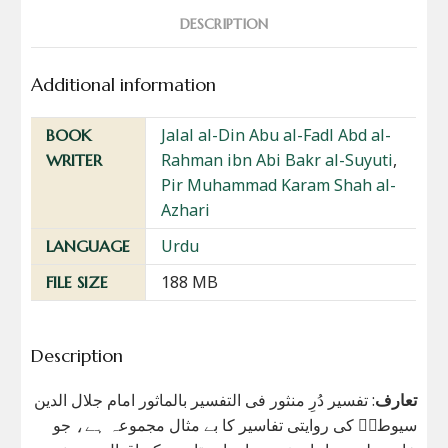
DESCRIPTION
Additional information
Jalal al-Din Abu al-Fadl Abd al-
BOOK
Rahman ibn Abi Bakr al-Suyuti
,
WRITER
Pir Muhammad Karam Shah al-
Azhari
Urdu
LANGUAGE
188 MB
FILE SIZE
Description
تعارف
: تفسیر دُرِ منثور فی التفسیر بالماثور امام جلال الدین
سیوطیؒ کی روایتی تفاسیر کا بے مثال مجموعہ ہے، جو