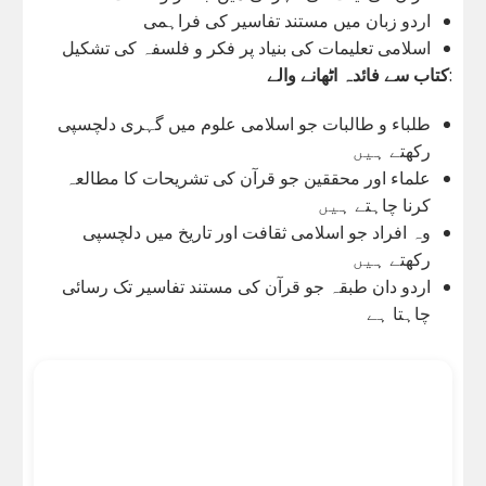
اردو زبان میں مستند تفاسیر کی فراہمی
اسلامی تعلیمات کی بنیاد پر فکر و فلسفہ کی تشکیل
:
کتاب سے فائدہ اٹھانے والے
طلباء و طالبات جو اسلامی علوم میں گہری دلچسپی
رکھتے ہیں
علماء اور محققین جو قرآن کی تشریحات کا مطالعہ
کرنا چاہتے ہیں
وہ افراد جو اسلامی ثقافت اور تاریخ میں دلچسپی
رکھتے ہیں
اردو دان طبقہ جو قرآن کی مستند تفاسیر تک رسائی
چاہتا ہے