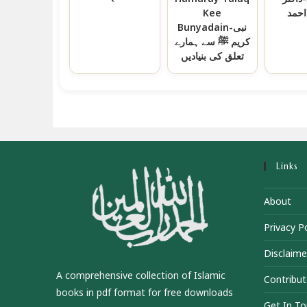
احمد
Kee
Bunyadain-نبی
کریم ﷺ سے ہمارے
تعلق کی بنیادیں
Links
About
Privacy Po
Disclaime
A comprehensive collection of Islamic
Contribut
books in pdf format for free downloads
Get In T