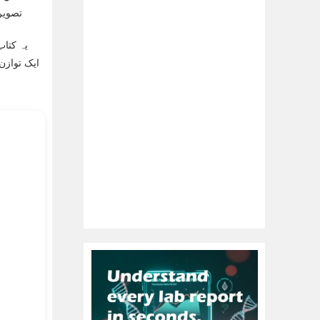
تصویر
یہ کتاب
ایک توازن