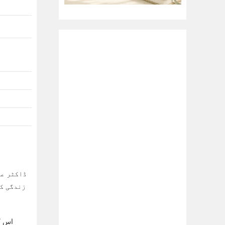
زندگی کو
اس کت