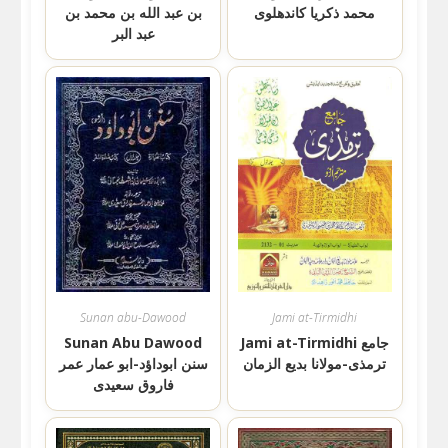
محمد ذکریا کاندھلوی
بن عبد الله بن محمد بن
عبد البر
Sunan abu-Dawood
Jami at-Tirmidhi
Jami at-Tirmidhi جامع
Sunan Abu Dawood
ترمذی-مولانا بدیع الزمان
سنن ابوداؤد-ابو عمار عمر
فاروق سعیدی