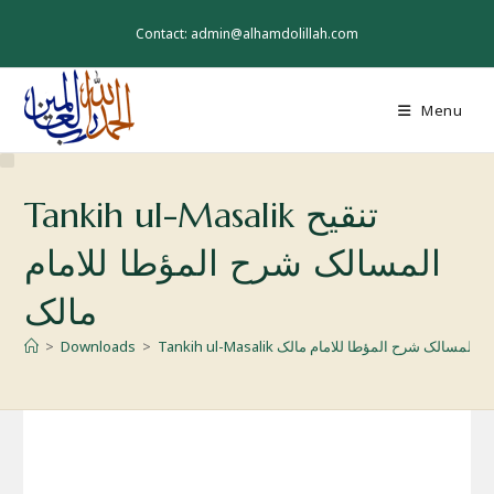
Skip
to
Contact: admin@alhamdolillah.com
content
Menu
Tankih ul-Masalik تنقیح
المسالک شرح المؤطا للامام
مالک
Tankih ul-Mas تنقیح المسالک شرح المؤطا للامام مالک
>
Downloads
>