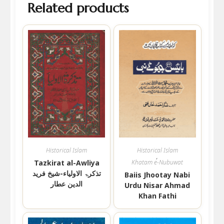
Related products
Historical Islam
Historical Islam
,
Tazkirat al-Awliya
Khatam e-Nubuwat
تذکرۃ الاولیاء-شیخ فرید
Baiis Jhootay Nabi
الدین عطار
Urdu Nisar Ahmad
Khan Fathi