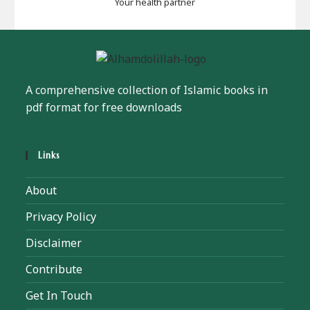
Your health partner
A comprehensive collection of Islamic books in
pdf format for free downloads
Links
About
Privacy Policy
Disclaimer
Contribute
Get In Touch