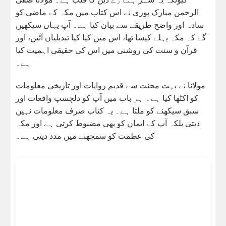
الرحمن مبارک پوری نے اس کتاب میں مکہ کے ماضی کو
سادہ اور واضح طریقے سے بیان کیا ہے۔ آپ یہاں سیکھیں
گے کہ مکہ پہلے کیسا تھا، اس میں کیا کیا تبدیلیاں آئیں، اور
قرآن و سنت کی روشنی میں اس کی حقیقی اہمیت کیا
ہے۔
مولانا نے بہت محنت سے قدیم روایات اور تاریخی معلومات
کو اکٹھا کیا ہے۔ ہر باب میں آپ کو دلچسپ واقعات اور
سبق سیکھنے کو ملتا ہے۔ یہ کتاب صرف معلومات نہیں
دیتی بلکہ آپ کے ایمان کو بھی مضبوط کرتی ہے اور مکہ
کی عظمت کو سمجھنے میں مدد دیتی ہے۔