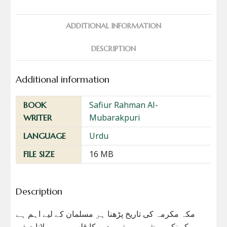
ADDITIONAL INFORMATION
DESCRIPTION
Additional information
Safiur Rahman Al-
BOOK
Mubarakpuri
WRITER
Urdu
LANGUAGE
16 MB
FILE SIZE
Description
مکہ مکرمہ کی تاریخ پڑھنا ہر مسلمان کے لیے اہم ہے
کیونکہ یہ شہر ہمارے دین کا قلب ہے۔ مولانا صفی