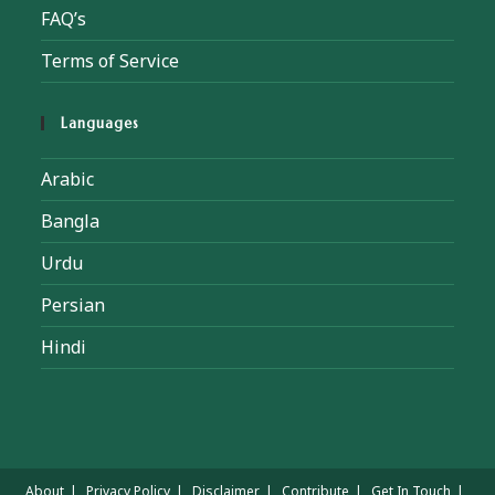
FAQ’s
Terms of Service
Languages
Arabic
Bangla
Urdu
Persian
Hindi
About
Privacy Policy
Disclaimer
Contribute
Get In Touch