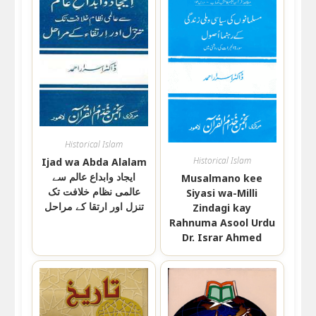
Historical Islam
Historical Islam
Ijad wa Abda Alalam
ایجاد وابداع عالم سے
Musalmano kee
عالمی نظام خلافت تک
Siyasi wa-Milli
تنزل اور ارتقا کے مراحل
Zindagi kay
Rahnuma Asool Urdu
Dr. Israr Ahmed