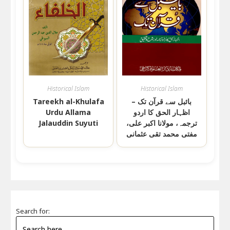
Historical Islam
Historical Islam
Tareekh al-Khulafa
بائبل سے قرآن تک –
Urdu Allama
اظہار الحق کا اردو
Jalauddin Suyuti
ترجمہ، مولانا اکبر علی،
مفتی محمد تقی عثمانی
Search for: