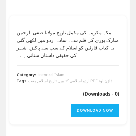
مکہ مکرمہ کی مکمل تاریخ مولانا صفی الرحمن
مبارک پوری کی قلم سے۔ سادہ اردو میں لکھی گئی
یہ کتاب قارئین کو اسلام کے سب سے پاکیزہ شہر
کی حقیقی داستان سناتی ہے۔
Category:
Historical Islam
Tags:
,
تاریخ اسلام
,
اردو اسلامی کتابیں
مفت PDF ڈاؤن لوڈ
(Downloads - 0)
DOWNLOAD NOW