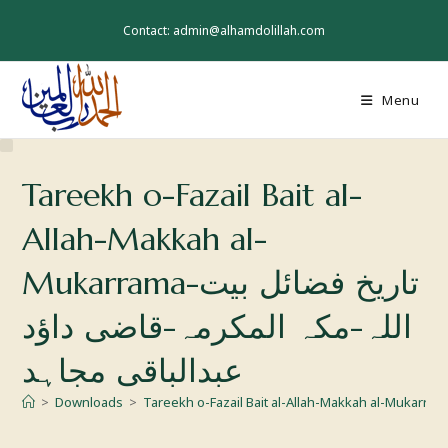
Skip
to
Contact: admin@alhamdolillah.com
content
Menu
Tareekh o-Fazail Bait al-
Allah-Makkah al-
Mukarrama-تاریخ فضائل بیت
اللہ-مکہ المکرمہ-قاضی داؤد
عبدالباقی مجاہد
>
Downloads
>