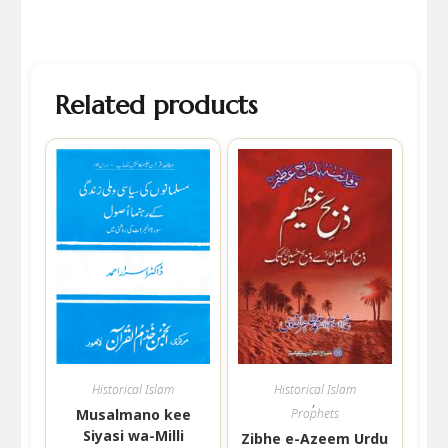
Related products
Historical Islam
Historical Islam
,
Musalmano kee
Prophets
Siyasi wa-Milli
Zibhe e-Azeem Urdu