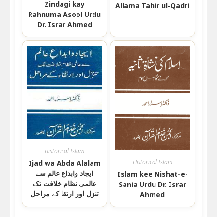
Zindagi kay
Allama Tahir ul-Qadri
Rahnuma Asool Urdu
Dr. Israr Ahmed
Historical Islam
Historical Islam
Ijad wa Abda Alalam
ایجاد وابداع عالم سے
Islam kee Nishat-e-
عالمی نظام خلافت تک
Sania Urdu Dr. Israr
تنزل اور ارتقا کے مراحل
Ahmed