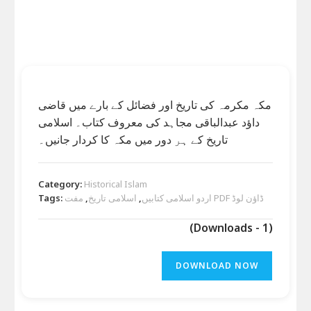
مکہ مکرمہ کی تاریخ اور فضائل کے بارے میں قاضی
داؤد عبدالباقی مجاہد کی معروف کتاب۔ اسلامی
تاریخ کے ہر دور میں مکہ کا کردار جانیں۔
Category:
Historical Islam
Tags:
,
اسلامی تاریخ
,
اردو اسلامی کتابیں
مفت PDF ڈاؤن لوڈ
(Downloads - 1)
DOWNLOAD NOW