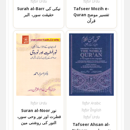
Tafsir Urdu
Tafsir Urdu
Tafseer Mozih e-
Surah al-Barr نیکی کی
Quran تفسیر موضح
حقیقت سورۃ البر
قرآن
Tafsir Urdu
Tafsir Arabic
,
Tafsir English
Suran al-Noor نور
,
فطرت اور نور وحی سورۃ
Tafsir Urdu
النور کی روشنی مین
Tafseer Ahsan al-