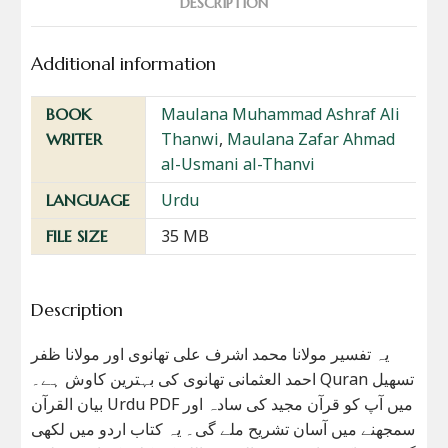
DESCRIPTION
Additional information
Maulana Muhammad Ashraf Ali
BOOK
Thanwi
,
Maulana Zafar Ahmad
WRITER
al-Usmani al-Thanvi
Urdu
LANGUAGE
35 MB
FILE SIZE
Description
یہ تفسیر مولانا محمد اشرف علی تھانوی اور مولانا ظفر
احمد العثمانی تھانوی کی بہترین کاوش ہے۔ Quran تسھیل
بیان القرآن Urdu PDF میں آپ کو قرآن مجید کی سادہ اور
سمجھنے میں آسان تشریح ملے گی۔ یہ کتاب اردو میں لکھی