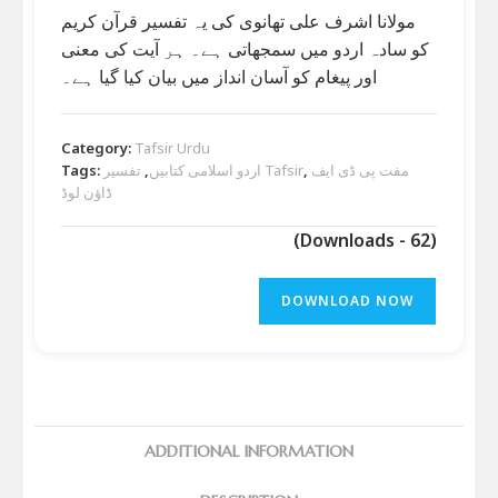
مولانا اشرف علی تھانوی کی یہ تفسیر قرآن کریم
کو سادہ اردو میں سمجھاتی ہے۔ ہر آیت کی معنی
اور پیغام کو آسان انداز میں بیان کیا گیا ہے۔
Category:
Tafsir Urdu
مفت پی ڈی ایف
,
تفسیر Tafsir
اردو اسلامی کتابیں
,
Tags:
ڈاؤن لوڈ
(Downloads - 62)
DOWNLOAD NOW
ADDITIONAL INFORMATION