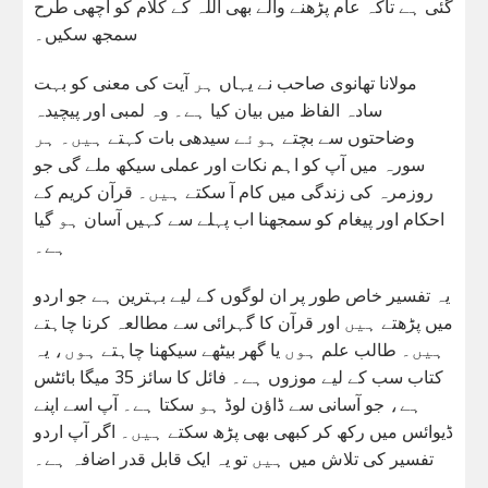
گئی ہے تاکہ عام پڑھنے والے بھی اللہ کے کلام کو اچھی طرح
سمجھ سکیں۔
مولانا تھانوی صاحب نے یہاں ہر آیت کی معنی کو بہت
سادہ الفاظ میں بیان کیا ہے۔ وہ لمبی اور پیچیدہ
وضاحتوں سے بچتے ہوئے سیدھی بات کہتے ہیں۔ ہر
سورہ میں آپ کو اہم نکات اور عملی سیکھ ملے گی جو
روزمرہ کی زندگی میں کام آ سکتے ہیں۔ قرآن کریم کے
احکام اور پیغام کو سمجھنا اب پہلے سے کہیں آسان ہو گیا
ہے۔
یہ تفسیر خاص طور پر ان لوگوں کے لیے بہترین ہے جو اردو
میں پڑھتے ہیں اور قرآن کا گہرائی سے مطالعہ کرنا چاہتے
ہیں۔ طالب علم ہوں یا گھر بیٹھے سیکھنا چاہتے ہوں، یہ
کتاب سب کے لیے موزوں ہے۔ فائل کا سائز 35 میگا بائٹس
ہے، جو آسانی سے ڈاؤن لوڈ ہو سکتا ہے۔ آپ اسے اپنے
ڈیوائس میں رکھ کر کبھی بھی پڑھ سکتے ہیں۔ اگر آپ اردو
تفسیر کی تلاش میں ہیں تو یہ ایک قابل قدر اضافہ ہے۔