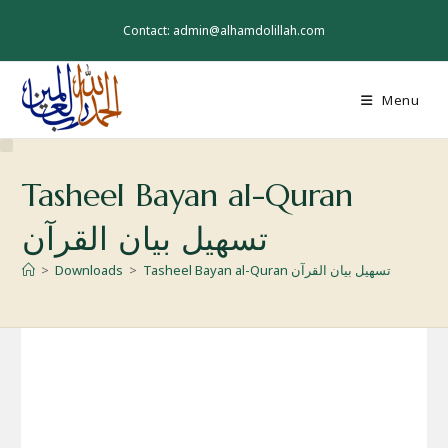
Skip
to
Contact: admin@alhamdolillah.com
content
Menu
Tasheel Bayan al-Quran
تسھیل بیان القرآن
Tasheel Bayan al-Quran تسھیل بیان القرآن
>
Downloads
>