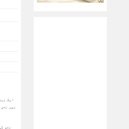
میں نحو 
نحو کی