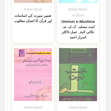
Ahkam Masail
Ahkam Masail
,
Al Quran
تعمیر سیرت کی اساسات
اور قرآن کا انسان مطلوب
Ummat e-Muslima
امت مسلمہ کے لیے سہ
نکاتی لایحہ عمل-ڈاکٹر
اسرار احمد
Ahkam Masail
Ahkam Masail