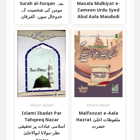
Masala Mulkiyat e-
Surah al-Furqan بندہ
Zameen Urdu Syed
مومن کی شخصیت کے
Abul Aala Maududi
خدوخال سورۃ الفرقان
Ahkam Masail
Ahkam Masail
Islami Ibadat Par
Malfoozat e-Aala
Hazrat ملفوظات اعلیٰ
Tahqeeq Nazar
حضرت
اسلامی عبادات پر تحقیقی
نظر-مولانا ابوالاعلیٰ
مودودی