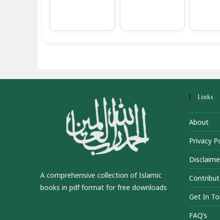
Links
About
Privacy Po
Disclaime
A comprehensive collection of Islamic
Contribut
books in pdf format for free downloads
Get In T
FAQ’s