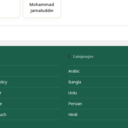
Mohammad
Jamaluddin
Languages
Arabic
licy
Bangla
r
Urdu
e
Persian
ouch
Hindi