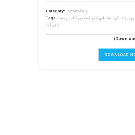
Category:
Eschatology
Tags:
مفت PDF
,
اردو اسلامی کتابیں
,
ری زمانے کی نشانیاں
ڈاؤن لوڈ
DOWNLOAD N