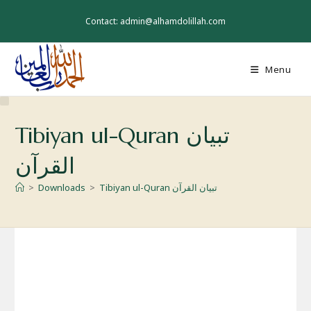
Skip
to
Contact: admin@alhamdolillah.com
content
Menu
Tibiyan ul-Quran تبیان
القرآن
Tibiyan ul-Quran تبیان القرآن
>
Downloads
>