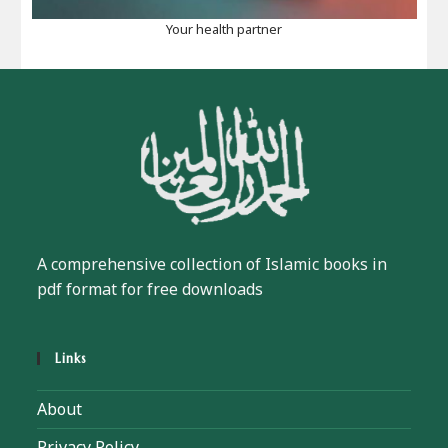
Your health partner
A comprehensive collection of Islamic books in
pdf format for free downloads
Links
About
Privacy Policy