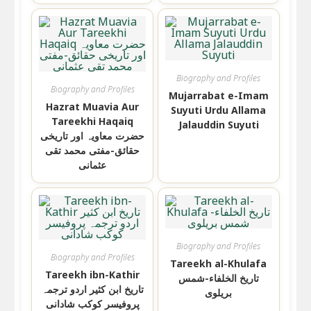
Biography and Profiles
Biography and Profiles
Mujarrabat e-Imam
Hazrat Muavia Aur
Suyuti Urdu Allama
Tareekhi Haqaiq
Jalauddin Suyuti
حضرت معاویہ اور تاریخی
حقائق-مفتی محمد تقی
عثمانی
Biography and Profiles
Biography and Profiles
Tareekh al-Khulafa
Tareekh ibn-Kathir
تاریخ الخلفاء-شمس
تاریخ ابن كثير اردو ترجمہ
بریلوی
پروفیسر کوکب شادانی