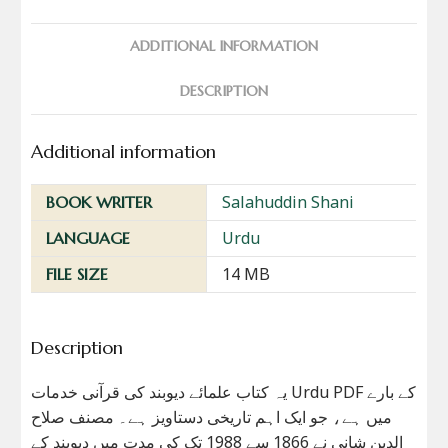
ADDITIONAL INFORMATION
DESCRIPTION
Additional information
Salahuddin Shani
BOOK WRITER
Urdu
LANGUAGE
14 MB
FILE SIZE
Description
یہ کتاب علمائے دیوبند کی قرآنی خدمات Urdu PDF کے بارے
میں ہے، جو ایک اہم تاریخی دستاویز ہے۔ مصنف صلاح
الدین شانی نے 1866 سے 1988 تک کی مدت میں دیوبند کے