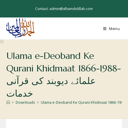
Skip
to
Contact: admin@alhamdolillah.com
content
Menu
Ulama e-Deoband Ke
Qurani Khidmaat 1866-1988-
علمائے دیوبند کی قرآنی
خدمات
ات
>
Downloads
>