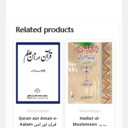
Related products
Ahkam Masail
Ahkam Masail
Quran aur Aman e-
Hadiat ul-
Muslemeen ہدیۃ
Aalam قران اور امن