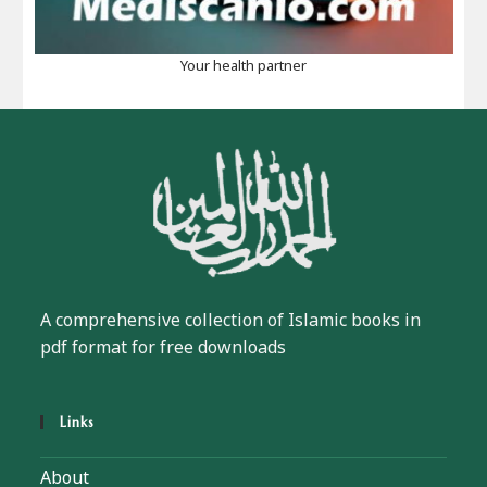
Your health partner
A comprehensive collection of Islamic books in
pdf format for free downloads
Links
About