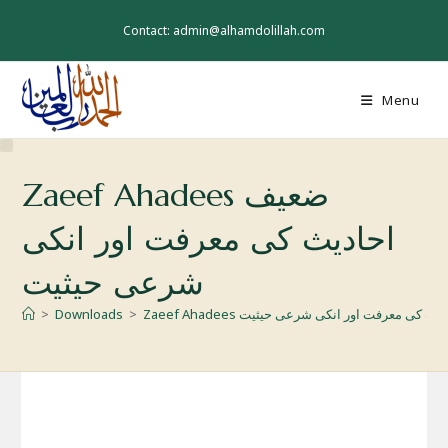
Skip
to
Contact: admin@alhamdolillah.com
content
Menu
Zaeef Ahadees ضعیف
احادیث کی معرفت اور انکی
شرعی حیثیت
Z ضعیف احادیث کی معرفت اور انکی شرعی حیثیت
>
Downloads
>