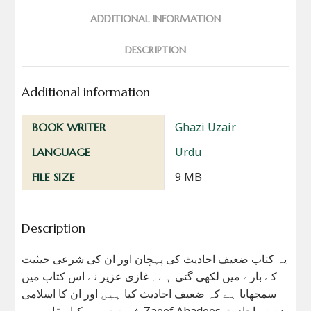
ADDITIONAL INFORMATION
DESCRIPTION
Additional information
Ghazi Uzair
BOOK WRITER
Urdu
LANGUAGE
9 MB
FILE SIZE
Description
یہ کتاب ضعیف احادیث کی پہچان اور ان کی شرعی حیثیت
کے بارے میں لکھی گئی ہے۔ غازی عزیر نے اس کتاب میں
سمجھایا ہے کہ ضعیف احادیث کیا ہیں اور ان کا اسلامی
شریعت میں کیا مقام ہے۔ Zaeef Ahadees ضعیف احادیث