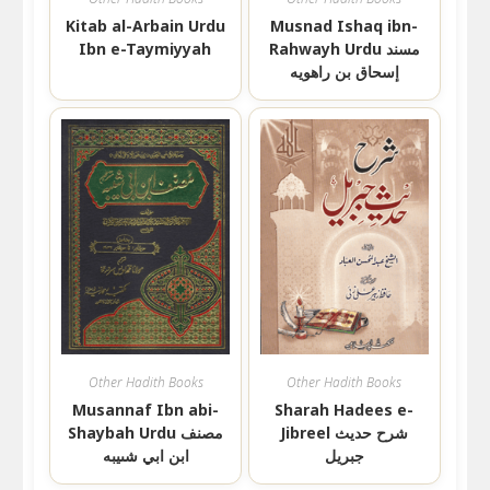
Kitab al-Arbain Urdu
Musnad Ishaq ibn-
Rahwayh Urdu مسند
Ibn e-Taymiyyah
إسحاق بن راهويه
Other Hadith Books
Other Hadith Books
Musannaf Ibn abi-
Sharah Hadees e-
Jibreel شرح حدیث
Shaybah Urdu مصنف
جبریل
ابن ابي شىيبه