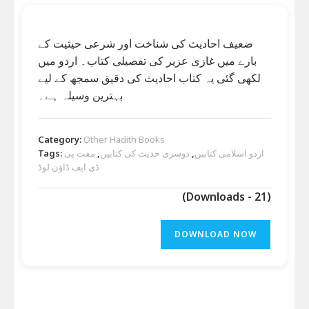
ضعیف احادیث کی شناخت اور شرعی حیثیت کے
بارے میں غازی عزیر کی تفصیلی کتاب۔ اردو میں
لکھی گئی یہ کتاب احادیث کی دقیق سمجھ کے لیے
بہترین وسیلہ ہے۔
Category:
Other Hadith Books
اردو اسلامی کتابیں
,
دوسری حدیث کی کتابیں
,
مفت پی
Tags:
ڈی ایف ڈاؤن لوڈ
(Downloads - 21)
DOWNLOAD NOW