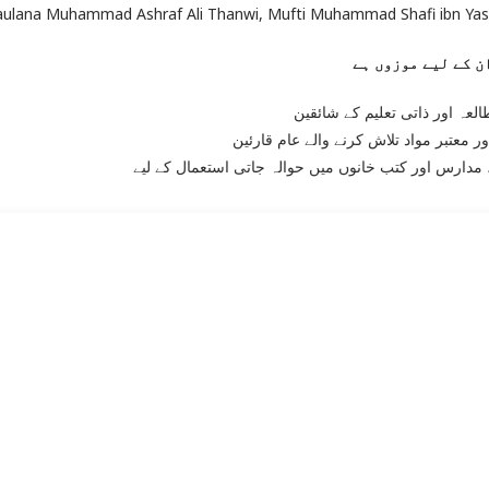
مصنف/مت: Maulana Muhammad Ashraf Ali Thanwi, Mufti Muhammad Shafi ibn Y
لعہ اور ذاتی تعلیم کے شائقین
ر معتبر مواد تلاش کرنے والے عام قارئین
مدارس اور کتب خانوں میں حوالہ جاتی استعمال کے لیے