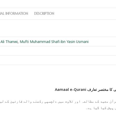
NAL INFORMATION
DESCRIPTION
Ali Thanwi
,
Mufti Muhammad Shafi ibn Yasin Usmani
Aamaal e-Qurani ختصر تعارف
آن مجید کے مطالعہ اور تلاوت میں دلچسپی رکھنے والے قارئین کے لیے
 پیش کیا گیا ہے۔