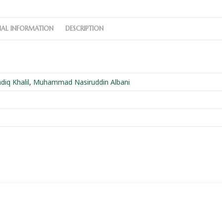
NAL INFORMATION
DESCRIPTION
q Khalil
,
Muhammad Nasiruddin Albani