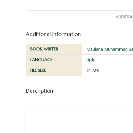
ADDITIO
Additional information
BOOK WRITER
Maulana Muhammad Sadi
LANGUAGE
Urdu
FILE SIZE
21 MB
Description