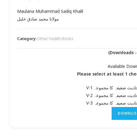
Maulana Muhammad Sadiq Khalil
مولانا محمد صادق خلیل
Category:
Other Hadith Books
Available Dow
Please select at least 1 ch
احادیث ضعیفہ کا مجموعہ V
احادیث ضعیفہ کا مجموعہ V
احادیث ضعیفہ کا مجموعہ V
DOWNLO