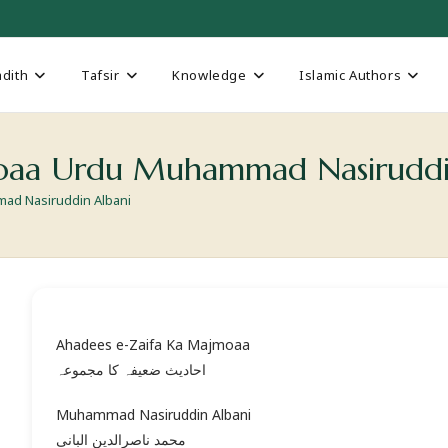
dith
Tafsir
Knowledge
Islamic Authors
oaa Urdu Muhammad Nasiruddi
ad Nasiruddin Albani
Ahadees e-Zaifa Ka Majmoaa
احادیث ضعیفہ کا مجموعہ
Muhammad Nasiruddin Albani
محمد ناصرالدین البانی