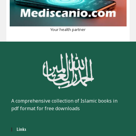
Your health partner
A comprehensive collection of Islamic books in
pdf format for free downloads
Links