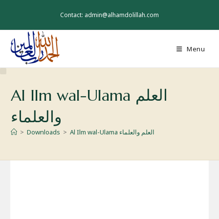
Skip
to
Contact: admin@alhamdolillah.com
content
Menu
Al Ilm wal-Ulama العلم
والعلماء
>
Downloads
>
Al Ilm wal-Ulama العلم والعلماء