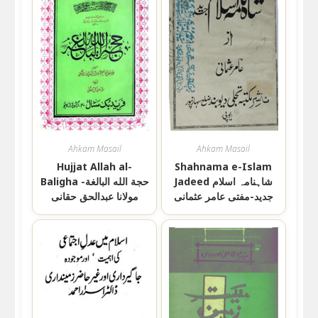
Ahkam Masail
Ahkam Masail
Hujjat Allah al-
Shahnama e-Islam
Jadeed شاہنامہ اسلام
Baligha حجة الله البالغة-
جدید-مفتی عامر عثمانی
مولانا عبدالحق حقانی