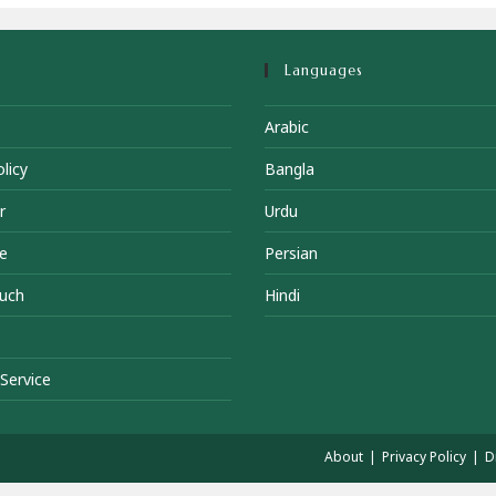
Languages
Arabic
licy
Bangla
r
Urdu
e
Persian
ouch
Hindi
Service
About
Privacy Policy
D