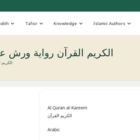
dith
Tafsir
Knowledge
Islamic Authors
Al Quran al-Kareem الکریم القرآن رواية ور
an al-Kareem
Al Quran al-Kareem
الکریم القرآن
Arabic