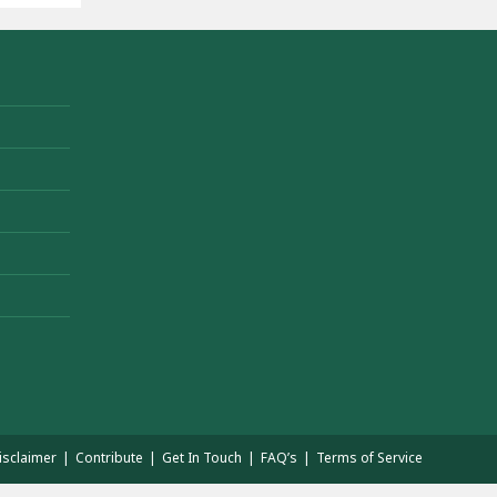
isclaimer
Contribute
Get In Touch
FAQ’s
Terms of Service