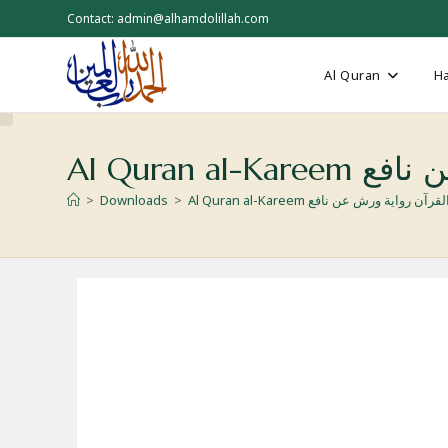
Skip
Contact: admin@alhamdolillah.com
to
content
Al Quran
Ha
ش عن نافع
Al Qur الکریم القرآن رواية ورش عن نافع
>
Downloads
>