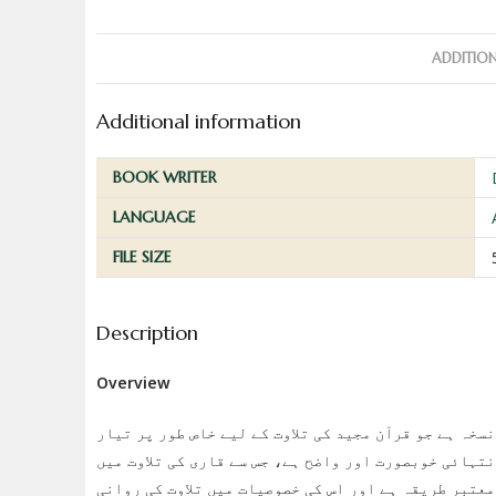
ADDITIO
Additional information
BOOK WRITER
LANGUAGE
FILE SIZE
Description
Overview
سخہ ہے جو قرآن مجید کی تلاوت کے لیے خاص طور پر تیار
نتہائی خوبصورت اور واضح ہے، جس سے قاری کی تلاوت میں
معتبر طریقہ ہے اور اس کی خصوصیات میں تلاوت کی روانی