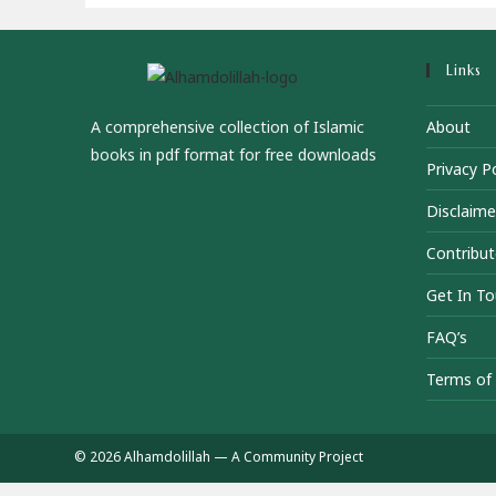
Links
A comprehensive collection of Islamic
About
books in pdf format for free downloads
Privacy Po
Disclaime
Contribut
Get In T
FAQ’s
Terms of 
© 2026 Alhamdolillah — A Community Project