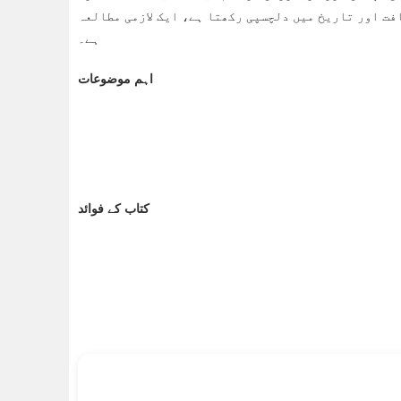
افت اور تاریخ میں دلچسپی رکھتا ہے، ایک لازمی مطالعہ
ہے۔
اہم موضوعات
کتاب کے فوائد