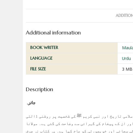
ADDITIO
Additional information
BOOK WRITER
Maula
LANGUAGE
Urdu
FILE SIZE
3 MB
Description
جائزہ
اسلامی تاریخ اور نبی کریم ﷺ کی شخصیت پر روشنی ڈالتی
ر ان کے پیغام کی گہرائی سے وضاحت کی گئی ہے۔ مولانا
کی سچائی اور خوبصورتی کو عام کیا ہے۔ یہ کتاب نہ صرف