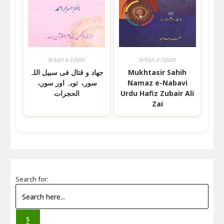
Arkan e-Islam
Arkan e-Islam
جھاد و قتال فی سبیل اللہ
Mukhtasir Sahih
سورۃ توبہ اور سورۃ
Namaz e-Nabavi
الحجرات
Urdu Hafiz Zubair Ali
Zai
Search for:
S