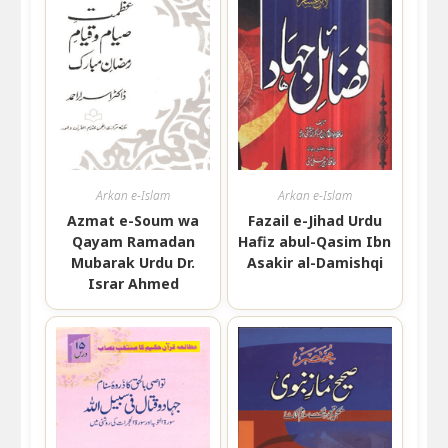
Arkan e-Islam
Arkan e-Islam
Azmat e-Soum wa
Fazail e-Jihad Urdu
Qayam Ramadan
Hafiz abul-Qasim Ibn
Mubarak Urdu Dr.
Asakir al-Damishqi
Israr Ahmed