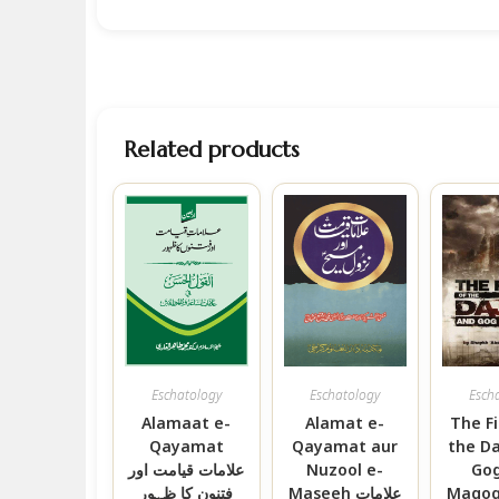
Related products
Eschatology
Eschatology
Esch
Alamaat e-
Alamat e-
The F
Qayamat
Qayamat aur
the Da
علامات قیامت اور
Nuzool e-
Gog
فتنون کا ظہور
Maseeh علامات
Magog