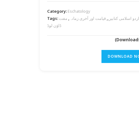
Category:
Eschatology
Tags:
مفت PDF
,
قیامت اور آخری زمانہ
,
ردو اسلامی کتابیں
ڈاؤن لوڈ
DOWNLOAD N