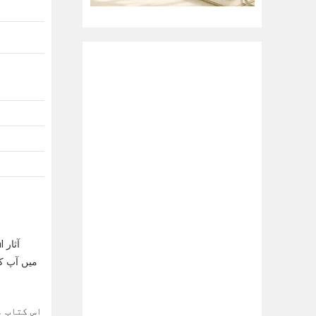
اس کتاب م