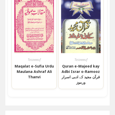
Tasawwuf
Tasawwuf
Maqalat e-Sufia Urdu
Quran e-Majeed kay
Maulana Ashraf Ali
Adbi Israr o-Ramooz
Thanvi
قرآن مجید کے ادبی اسرار
ورموز