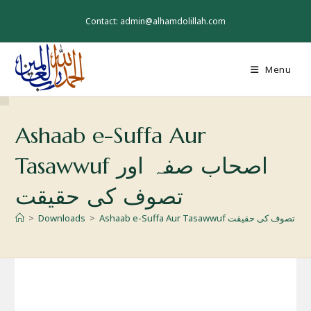
Skip
to
Contact: admin@alhamdolillah.com
content
Menu
Ashaab e-Suffa Aur
Tasawwuf اصحاب صفہ اور
تصوف کی حقیقت
>
Downloads
>
Ashaab e-Suffa Aur Tasawwuf ی حقیقت