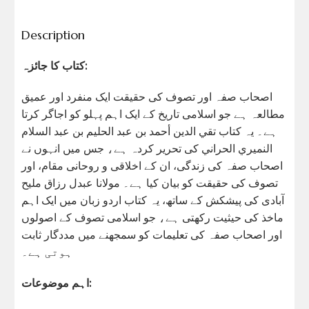
Description
کتاب کا جائزہ:
اصحاب صفہ اور تصوف کی حقیقت ایک منفرد اور عمیق
مطالعہ ہے جو اسلامی تاریخ کے ایک اہم پہلو کو اجاگر کرتا
ہے۔ یہ کتاب تقي الدين أحمد بن عبد الحليم بن عبد السلام
النميري الحراني کی تحریر کردہ ہے، جس میں انہوں نے
اصحاب صفہ کی زندگی، ان کے اخلاقی و روحانی مقام، اور
تصوف کی حقیقت کو بیان کیا ہے۔ مولانا عبدل رزاق ملیح
آبادی کی پیشکش کے ساتھ، یہ کتاب اردو زبان میں ایک اہم
ماخذ کی حیثیت رکھتی ہے، جو اسلامی تصوف کے اصولوں
اور اصحاب صفہ کی تعلیمات کو سمجھنے میں مددگار ثابت
ہوتی ہے۔
اہم موضوعات: