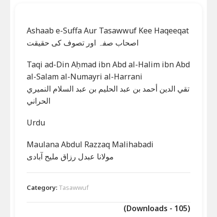
Ashaab e-Suffa Aur Tasawwuf Kee Haqeeqat
اصحاب صفہ اور تصوف کی حقیقت
Taqi ad-Din Aḥmad ibn Abd al-Halim ibn Abd
al-Salam al-Numayri al-Harrani
تقي الدين أحمد بن عبد الحليم بن عبد السلام النميري
الحراني
Urdu
Maulana Abdul Razzaq Malihabadi
مولانا عبدل رزاق ملیح آبادی
Category:
Tasawwuf
(Downloads - 105)