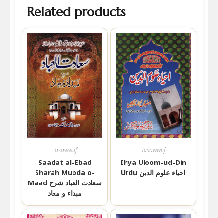
Related products
Tasawwuf
Tasawwuf
Saadat al-Ebad
Ihya Uloom-ud-Din
Sharah Mubda o-
Urdu احیاء علوم الدین
Maad سعادت العباد شرح
مبداء و معاد