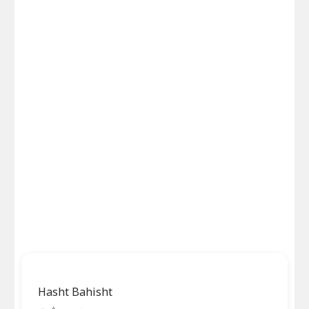
Hasht Bahisht
ہشت بہشت