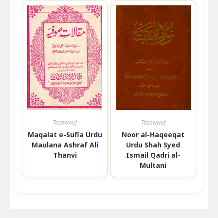
Tasawwuf
Tasawwuf
Maqalat e-Sufia Urdu
Noor al-Haqeeqat
Maulana Ashraf Ali
Urdu Shah Syed
Thanvi
Ismail Qadri al-
Multani