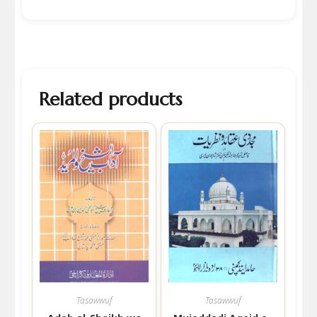
Related products
Tasawwuf
Tasawwuf