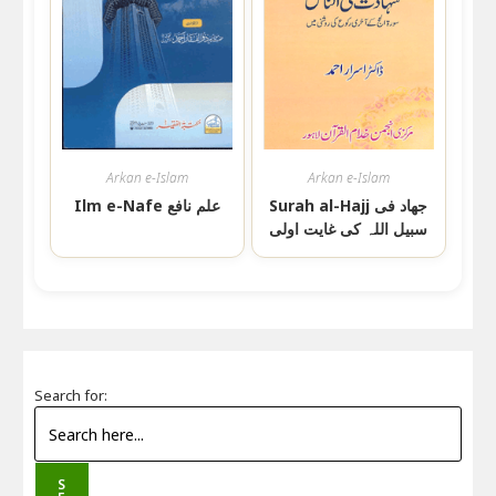
Arkan e-Islam
Arkan e-Islam
Surah al-Hajj جھاد فی
Ilm e-Nafe علم نافع
سبیل اللہ کی غایت اولی
Search for:
S