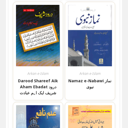
Arkan e-Islam
Arkan e-Islam
Namaz e-Nabawi نماز
Darood Shareef Aik
نبوی
Aham Ebadat درود
شریف ایک اہم عبادت