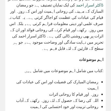
ڈاکٹر اسرار احمد
کی ایک نمایاں تصنیف ہے جو رمضان
المبارک کے مہینے کی روحانی اہمیت اور اس کے روزہ اور
قیام کی عبادات کی عظمت کو اجاگر کرتی ہے۔ یہ کتاب نہ
صرف علمی اور دینی معلومات فراہم کرتی ہے، بلکہ اس
میں روزہ رکھنے اور قیام کرنے کی روحانی فوائد اور ان کے
اثرات پر بھی روشنی ڈالی گئی ہے۔ ڈاکٹر اسرار احمد کی
تحریر میں نہایت سادگی اور وضاحت موجود ہے، جو ہر
سطح کے قارئین کے لئے قابل فہم ہے۔
اہم موضوعات
کتاب میں شامل اہم موضوعات میں شامل ہیں:
رمضان المبارک کی فضیلت اور اس کی عبادات کی
اہمیت
روزہ اور قیام کا روحانی اثرات
اللہ کی رضا کے حصول کے لئے روزہ رکھنے کے آداب
روحانی تربیت اور خود احتسابی کی اہمیت