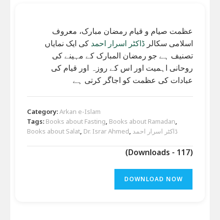
عظمت صیام و قیام رمضان مبارک، معروف
اسلامی سکالر
ڈاکٹر اسرار احمد
کی ایک نمایاں
تصنیف ہے جو رمضان المبارک کے مہینے کی
روحانی اہمیت اور اس کے روزہ اور قیام کی
عبادات کی عظمت کو اجاگر کرتی ہے
Category:
Arkan e-Islam
Tags:
Books about Fasting
,
Books about Ramadan
,
ڈاکٹر اسرار احمد
,
Dr. Israr Ahmed
,
Books about Salat
(Downloads - 117)
DOWNLOAD NOW